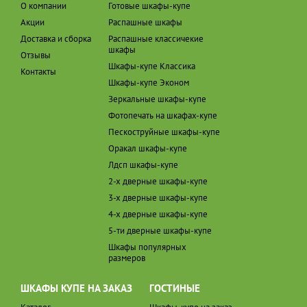
О компании
Готовые шкафы-купе
Акции
Распашные шкафы
Доставка и сборка
Распашные классичекие
шкафы
Отзывы
Шкафы-купе Классика
Контакты
Шкафы-купе Эконом
Зеркальные шкафы-купе
Фотопечать на шкафах-купе
Пескоструйные шкафы-купе
Оракал шкафы-купе
Лдсп шкафы-купе
2-х дверные шкафы-купе
3-х дверные шкафы-купе
4-х дверные шкафы-купе
5-ти дверные шкафы-купе
Шкафы популярных
размеров
ШКАФЫ КУПЕ НА ЗАКАЗ
ГОСТИНЫЕ