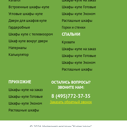
Каталог
Шкафы-купе на заказ
Встроенные шкафы-купе
Шкафы-купе Готовые
Угловые шкафы-купе
Шкафы-купе Эконом
Двери для шкафов купе
Распашные шкафы
Гардеробные
Горки и стенки
СПАЛЬНИ
Шкафы купе с телевизором
Шкаф купе вокруг двери
Кровати
Материалы
Шкафы-купе на заказ
Калькулятор
Шкафы-купе Готовые
Шкафы-купе Эконом
Распашные шкафы
ПРИХОЖИЕ
ОСТАЛИСЬ ВОПРОСЫ?
ЗВОНИТЕ НАМ:
Шкафы-купе на заказ
8 (495)772-37-35
Шкафы-купе Готовые
Заказать обратный звонок
Шкафы-купе Эконом
Распашные шкафы
© 2026 Интернет-магазин “Купесалон”