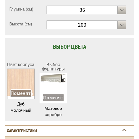
Глубина (см)
35
Высота (см)
200
ВЫБОР ЦВЕТА
Цвет корпуса
Выбор
фурнитуры
Поменять
Поменять
Дуб
Матовое
молочный
серебро
ХАРАКТЕРИСТИКИ