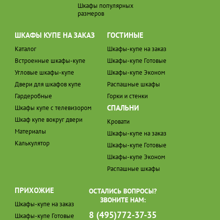
Шкафы популярных
размеров
ШКАФЫ КУПЕ НА ЗАКАЗ
ГОСТИНЫЕ
Каталог
Шкафы-купе на заказ
Встроенные шкафы-купе
Шкафы-купе Готовые
Угловые шкафы-купе
Шкафы-купе Эконом
Двери для шкафов купе
Распашные шкафы
Гардеробные
Горки и стенки
СПАЛЬНИ
Шкафы купе с телевизором
Шкаф купе вокруг двери
Кровати
Материалы
Шкафы-купе на заказ
Калькулятор
Шкафы-купе Готовые
Шкафы-купе Эконом
Распашные шкафы
ПРИХОЖИЕ
ОСТАЛИСЬ ВОПРОСЫ?
ЗВОНИТЕ НАМ:
Шкафы-купе на заказ
8 (495)772-37-35
Шкафы-купе Готовые