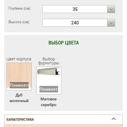
Глубина (см)
35
Высота (см)
240
ВЫБОР ЦВЕТА
Цвет корпуса
Выбор
фурнитуры
Поменять
Поменять
Дуб
Матовое
молочный
серебро
ХАРАКТЕРИСТИКИ