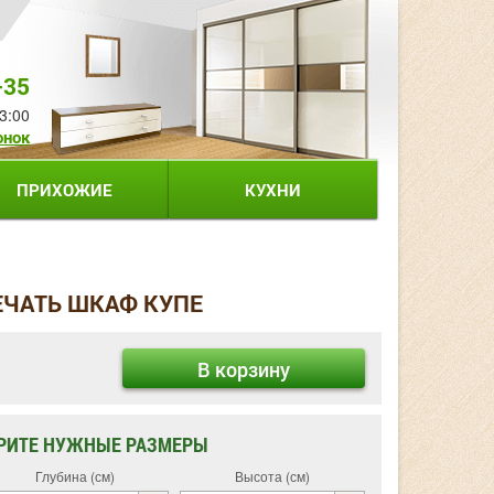
-35
3:00
онок
ПРИХОЖИЕ
КУХНИ
ЕЧАТЬ ШКАФ КУПЕ
В корзину
РИТЕ НУЖНЫЕ РАЗМЕРЫ
Глубина (см)
Высота (см)