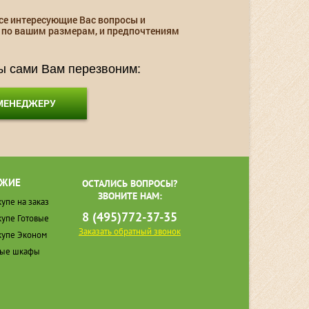
се интересующие Вас вопросы и
 по вашим размерам, и предпочтениям
мы сами Вам перезвоним:
 МЕНЕДЖЕРУ
ЖИЕ
ОСТАЛИСЬ ВОПРОСЫ?
ЗВОНИТЕ НАМ:
упе на заказ
8 (495)772-37-35
упе Готовые
Заказать обратный звонок
упе Эконом
ные шкафы