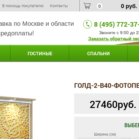
0
руб.
В помощь покупателю
Контакты
0
авка по Москве и области
8 (495) 772-37
предоплаты!
Звоните с 9:00 до 2
Заказать обратный зв
ГОСТИНЫЕ
СПАЛЬНИ
ГОЛД-2-B40-ФОТОП
27460
руб.
ВЫБЕ
Ширина (см)