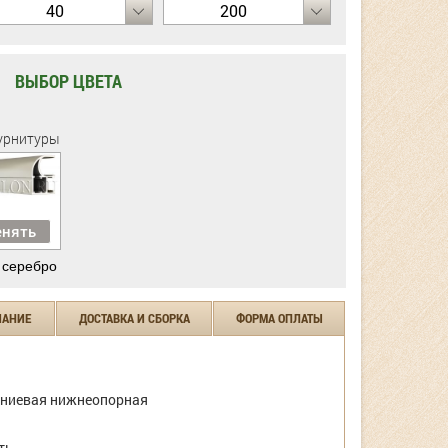
40
200
ВЫБОР ЦВЕТА
урнитуры
нять
 серебро
ЧАНИЕ
ДОСТАВКА И СБОРКА
ФОРМА ОПЛАТЫ
ниевая нижнеопорная
ть