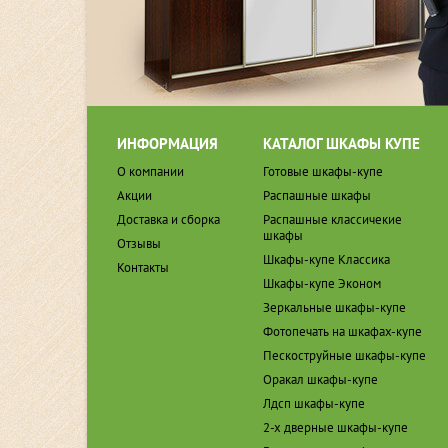
ИНФОРМАЦИЯ
КАТАЛОГ ШКАФЫ КУПЕ
О компании
Готовые шкафы-купе
Акции
Распашные шкафы
Доставка и сборка
Распашные классичекие
шкафы
Отзывы
Шкафы-купе Классика
Контакты
Шкафы-купе Эконом
Зеркальные шкафы-купе
Фотопечать на шкафах-купе
Пескоструйные шкафы-купе
Оракал шкафы-купе
Лдсп шкафы-купе
2-х дверные шкафы-купе