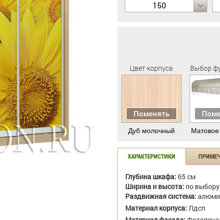
150
Цвет корпуса
Выбор ф
Поменять
Поме
Дуб молочный
Матовое
ХАРАКТЕРИСТИКИ
ПРИМЕ
Глубина шкафа:
65 см
Ширина и высота:
по выбору
Раздвижная система:
алюми
Материал корпуса:
Лдсп
Материал фасада:
Фотопеча