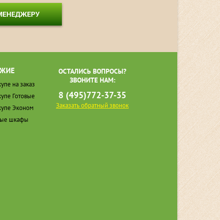
 МЕНЕДЖЕРУ
ЖИЕ
ОСТАЛИСЬ ВОПРОСЫ?
ЗВОНИТЕ НАМ:
упе на заказ
8 (495)772-37-35
упе Готовые
Заказать обратный звонок
упе Эконом
ные шкафы