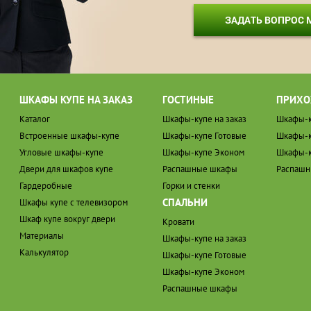
ЗАДАТЬ ВОПРОС
ШКАФЫ КУПЕ НА ЗАКАЗ
ГОСТИНЫЕ
ПРИХО
Каталог
Шкафы-купе на заказ
Шкафы-к
Встроенные шкафы-купе
Шкафы-купе Готовые
Шкафы-к
Угловые шкафы-купе
Шкафы-купе Эконом
Шкафы-к
Двери для шкафов купе
Распашные шкафы
Распаш
Гардеробные
Горки и стенки
СПАЛЬНИ
Шкафы купе с телевизором
Шкаф купе вокруг двери
Кровати
Материалы
Шкафы-купе на заказ
Калькулятор
Шкафы-купе Готовые
Шкафы-купе Эконом
Распашные шкафы