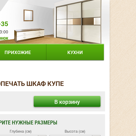
-35
3:00
онок
ПРИХОЖИЕ
КУХНИ
ОПЕЧАТЬ ШКАФ КУПЕ
В корзину
РИТЕ НУЖНЫЕ РАЗМЕРЫ
Глубина (см)
Высота (см)