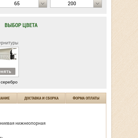
65
200
ВЫБОР ЦВЕТА
урнитуры
нять
 серебро
ЧАНИЕ
ДОСТАВКА И СБОРКА
ФОРМА ОПЛАТЫ
ниевая нижнеопорная
ть