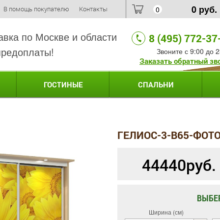
0
руб.
В помощь покупателю
Контакты
0
авка по Москве и области
8 (495) 772-37
предоплаты!
Звоните с 9:00 до 2
Заказать обратный зв
ГОСТИНЫЕ
СПАЛЬНИ
ГЕЛИОС-3-B65-ФОТ
44440
руб.
ВЫБЕ
Ширина (см)