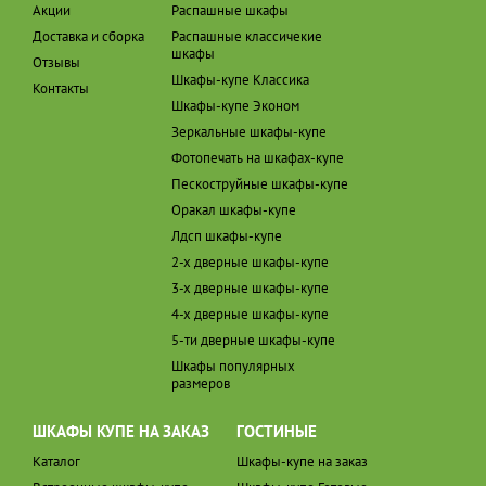
Акции
Распашные шкафы
Доставка и сборка
Распашные классичекие
шкафы
Отзывы
Шкафы-купе Классика
Контакты
Шкафы-купе Эконом
Зеркальные шкафы-купе
Фотопечать на шкафах-купе
Пескоструйные шкафы-купе
Оракал шкафы-купе
Лдсп шкафы-купе
2-х дверные шкафы-купе
3-х дверные шкафы-купе
4-х дверные шкафы-купе
5-ти дверные шкафы-купе
Шкафы популярных
размеров
ШКАФЫ КУПЕ НА ЗАКАЗ
ГОСТИНЫЕ
Каталог
Шкафы-купе на заказ