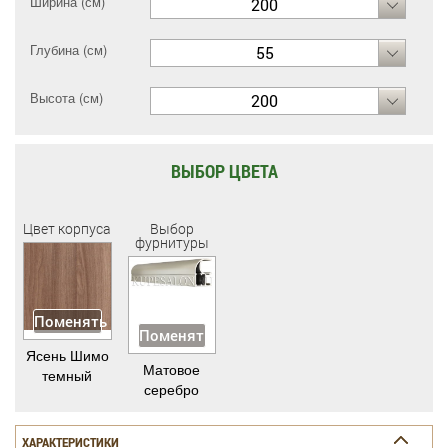
Ширина (см)
200
Глубина (см)
55
Высота (см)
200
ВЫБОР ЦВЕТА
Цвет корпуса
Выбор
фурнитуры
Поменять
Поменять
Ясень Шимо
Матовое
темный
серебро
ХАРАКТЕРИСТИКИ