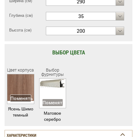
Ширина (см)
290
Глубина (см)
35
Высота (см)
200
ВЫБОР ЦВЕТА
Цвет корпуса
Выбор
фурнитуры
Поменять
Поменять
Ясень Шимо
Матовое
темный
серебро
ХАРАКТЕРИСТИКИ