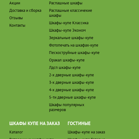
Акции
Распашные шкафы
Доставка и сборка
Распашные классичекие
шкафы
Отзывы
Шкафы-купе Классика
Контакты
Шкафы-купе Эконом
Зеркальные шкафы-купе
Фотопечать на шкафах-купе
Пескоструйные шкафы-купе
Оракал шкафы-купе
Лдсп шкафы-купе
2-х дверные шкафы-купе
3-х дверные шкафы-купе
4-х дверные шкафы-купе
5-ти дверные шкафы-купе
Шкафы популярных
размеров
ШКАФЫ КУПЕ НА ЗАКАЗ
ГОСТИНЫЕ
Каталог
Шкафы-купе на заказ