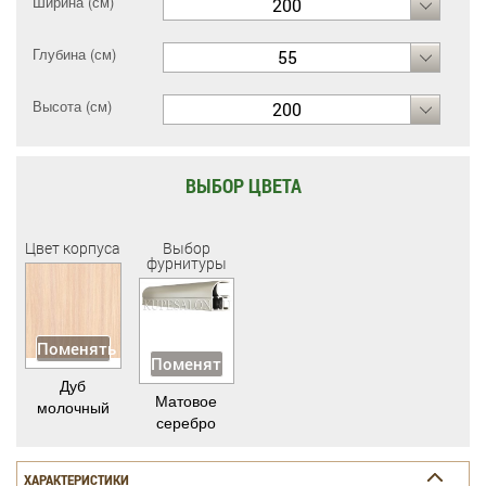
Ширина (см)
200
Глубина (см)
55
Высота (см)
200
ВЫБОР ЦВЕТА
Цвет корпуса
Выбор
фурнитуры
Поменять
Поменять
Дуб
Матовое
молочный
серебро
ХАРАКТЕРИСТИКИ