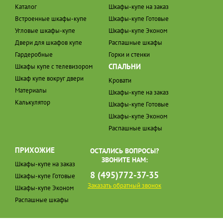
Каталог
Шкафы-купе на заказ
Встроенные шкафы-купе
Шкафы-купе Готовые
Угловые шкафы-купе
Шкафы-купе Эконом
Двери для шкафов купе
Распашные шкафы
Гардеробные
Горки и стенки
СПАЛЬНИ
Шкафы купе с телевизором
Шкаф купе вокруг двери
Кровати
Материалы
Шкафы-купе на заказ
Калькулятор
Шкафы-купе Готовые
Шкафы-купе Эконом
Распашные шкафы
ПРИХОЖИЕ
ОСТАЛИСЬ ВОПРОСЫ?
ЗВОНИТЕ НАМ:
Шкафы-купе на заказ
8 (495)772-37-35
Шкафы-купе Готовые
Заказать обратный звонок
Шкафы-купе Эконом
Распашные шкафы