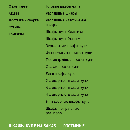
О компании
Готовые шкафы-купе
Акции
Распашные шкафы
Доставка и сборка
Распашные классичекие
шкафы
Отзывы
Шкафы-купе Классика
Контакты
Шкафы-купе Эконом
Зеркальные шкафы-купе
Фотопечать на шкафах-купе
Пескоструйные шкафы-купе
Оракал шкафы-купе
Лдсп шкафы-купе
2-х дверные шкафы-купе
3-х дверные шкафы-купе
4-х дверные шкафы-купе
5-ти дверные шкафы-купе
Шкафы популярных
размеров
ШКАФЫ КУПЕ НА ЗАКАЗ
ГОСТИНЫЕ