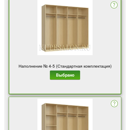
Наполнение № 4-5 (Стандартная комплектация)
Выбрано