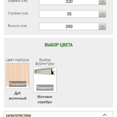
Ширина (см)
320
Глубина (см)
35
Высота (см)
200
ВЫБОР ЦВЕТА
Цвет корпуса
Выбор
фурнитуры
Поменять
Поменять
Дуб
Матовое
молочный
серебро
ХАРАКТЕРИСТИКИ