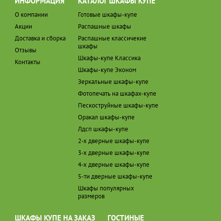
ИНФОРМАЦИЯ
КАТАЛОГ ШКАФЫ КУПЕ
О компании
Готовые шкафы-купе
Акции
Распашные шкафы
Доставка и сборка
Распашные классичекие
шкафы
Отзывы
Шкафы-купе Классика
Контакты
Шкафы-купе Эконом
Зеркальные шкафы-купе
Фотопечать на шкафах-купе
Пескоструйные шкафы-купе
Оракал шкафы-купе
Лдсп шкафы-купе
2-х дверные шкафы-купе
3-х дверные шкафы-купе
4-х дверные шкафы-купе
5-ти дверные шкафы-купе
Шкафы популярных
размеров
ШКАФЫ КУПЕ НА ЗАКАЗ
ГОСТИНЫЕ