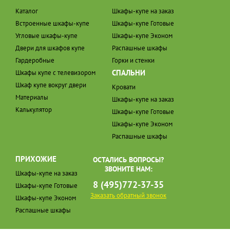
Каталог
Шкафы-купе на заказ
Встроенные шкафы-купе
Шкафы-купе Готовые
Угловые шкафы-купе
Шкафы-купе Эконом
Двери для шкафов купе
Распашные шкафы
Гардеробные
Горки и стенки
СПАЛЬНИ
Шкафы купе с телевизором
Шкаф купе вокруг двери
Кровати
Материалы
Шкафы-купе на заказ
Калькулятор
Шкафы-купе Готовые
Шкафы-купе Эконом
Распашные шкафы
ПРИХОЖИЕ
ОСТАЛИСЬ ВОПРОСЫ?
ЗВОНИТЕ НАМ:
Шкафы-купе на заказ
8 (495)772-37-35
Шкафы-купе Готовые
Заказать обратный звонок
Шкафы-купе Эконом
Распашные шкафы