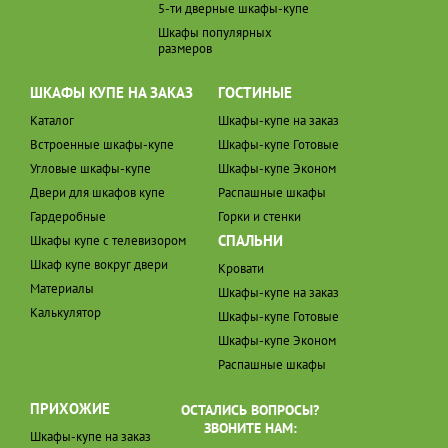
5-ти дверные шкафы-купе
Шкафы популярных
размеров
ШКАФЫ КУПЕ НА ЗАКАЗ
ГОСТИНЫЕ
Каталог
Шкафы-купе на заказ
Встроенные шкафы-купе
Шкафы-купе Готовые
Угловые шкафы-купе
Шкафы-купе Эконом
Двери для шкафов купе
Распашные шкафы
Гардеробные
Горки и стенки
СПАЛЬНИ
Шкафы купе с телевизором
Шкаф купе вокруг двери
Кровати
Материалы
Шкафы-купе на заказ
Калькулятор
Шкафы-купе Готовые
Шкафы-купе Эконом
Распашные шкафы
ПРИХОЖИЕ
ОСТАЛИСЬ ВОПРОСЫ?
ЗВОНИТЕ НАМ:
Шкафы-купе на заказ