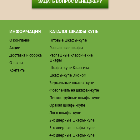
ЗАДАТЬ ВОПРОС МЕНЕДЖЕРУ
ИНФОРМАЦИЯ
КАТАЛОГ ШКАФЫ КУПЕ
О компании
Готовые шкафы-купе
Акции
Распашные шкафы
Доставка и сборка
Распашные классичекие
шкафы
Отзывы
Шкафы-купе Классика
Контакты
Шкафы-купе Эконом
Зеркальные шкафы-купе
Фотопечать на шкафах-купе
Пескоструйные шкафы-купе
Оракал шкафы-купе
Лдсп шкафы-купе
2-х дверные шкафы-купе
3-х дверные шкафы-купе
4-х дверные шкафы-купе