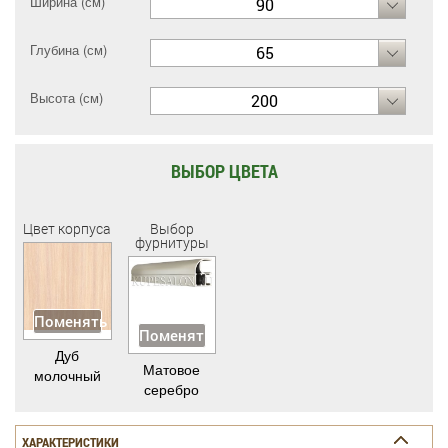
Ширина (см)
90
Глубина (см)
65
Высота (см)
200
ВЫБОР ЦВЕТА
Цвет корпуса
Выбор
фурнитуры
Поменять
Поменять
Дуб
Матовое
молочный
серебро
ХАРАКТЕРИСТИКИ