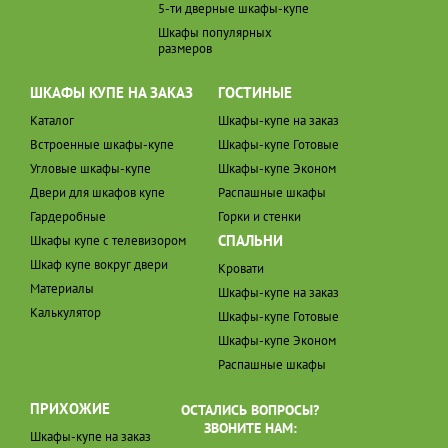
5-ти дверные шкафы-купе
Шкафы популярных
размеров
ШКАФЫ КУПЕ НА ЗАКАЗ
ГОСТИНЫЕ
Каталог
Шкафы-купе на заказ
Встроенные шкафы-купе
Шкафы-купе Готовые
Угловые шкафы-купе
Шкафы-купе Эконом
Двери для шкафов купе
Распашные шкафы
Гардеробные
Горки и стенки
СПАЛЬНИ
Шкафы купе с телевизором
Шкаф купе вокруг двери
Кровати
Материалы
Шкафы-купе на заказ
Калькулятор
Шкафы-купе Готовые
Шкафы-купе Эконом
Распашные шкафы
ПРИХОЖИЕ
ОСТАЛИСЬ ВОПРОСЫ?
ЗВОНИТЕ НАМ:
Шкафы-купе на заказ