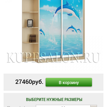
27460
руб.
В корзину
ВЫБЕРИТЕ НУЖНЫЕ РАЗМЕРЫ