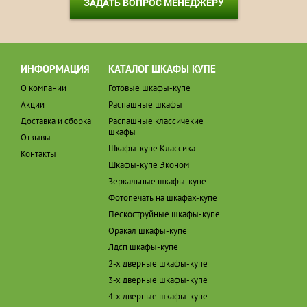
ЗАДАТЬ ВОПРОС МЕНЕДЖЕРУ
ИНФОРМАЦИЯ
КАТАЛОГ ШКАФЫ КУПЕ
О компании
Готовые шкафы-купе
Акции
Распашные шкафы
Доставка и сборка
Распашные классичекие
шкафы
Отзывы
Шкафы-купе Классика
Контакты
Шкафы-купе Эконом
Зеркальные шкафы-купе
Фотопечать на шкафах-купе
Пескоструйные шкафы-купе
Оракал шкафы-купе
Лдсп шкафы-купе
2-х дверные шкафы-купе
3-х дверные шкафы-купе
4-х дверные шкафы-купе