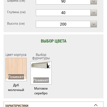
Ширина (см)
90
Глубина (см)
40
Высота (см)
200
ВЫБОР ЦВЕТА
Цвет корпуса
Выбор
фурнитуры
Поменять
Поменять
Дуб
Матовое
молочный
серебро
ХАРАКТЕРИСТИКИ