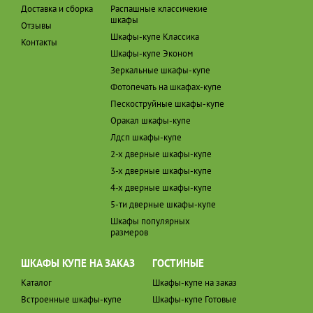
Доставка и сборка
Распашные классичекие
шкафы
Отзывы
Шкафы-купе Классика
Контакты
Шкафы-купе Эконом
Зеркальные шкафы-купе
Фотопечать на шкафах-купе
Пескоструйные шкафы-купе
Оракал шкафы-купе
Лдсп шкафы-купе
2-х дверные шкафы-купе
3-х дверные шкафы-купе
4-х дверные шкафы-купе
5-ти дверные шкафы-купе
Шкафы популярных
размеров
ШКАФЫ КУПЕ НА ЗАКАЗ
ГОСТИНЫЕ
Каталог
Шкафы-купе на заказ
Встроенные шкафы-купе
Шкафы-купе Готовые