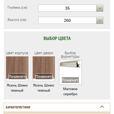
Глубина (см)
35
Высота (см)
260
ВЫБОР ЦВЕТА
Цвет корпуса
Цвет двери
Выбор
фурнитуры
Поменять
Поменять
Поменять
Ясень Шимо
Ясень Шимо
Матовое
темный
темный
серебро
ХАРАКТЕРИСТИКИ