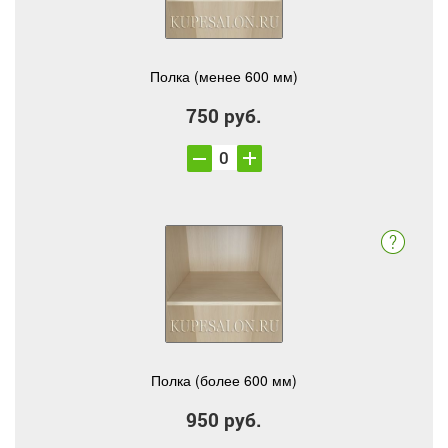
Полка (менее 600 мм)
750 руб.
Полка (более 600 мм)
950 руб.