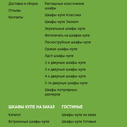
Доставка и сборка
Распашные классичекие
шкафы
Отзывы
Шкафы-купе Классика
Контакты
Шкафы-купе Эконом
Зеркальные шкафы-купе
Фотопечать на шкафах-купе
Пескоструйные шкафы-купе
Оракал шкафы-купе
Лдсп шкафы-купе
2-х дверные шкафы-купе
3-х дверные шкафы-купе
4-х дверные шкафы-купе
5-ти дверные шкафы-купе
Шкафы популярных
размеров
ШКАФЫ КУПЕ НА ЗАКАЗ
ГОСТИНЫЕ
Каталог
Шкафы-купе на заказ
Встроенные шкафы-купе
Шкафы-купе Готовые