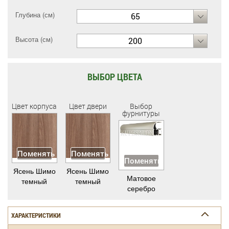
Глубина (см)
65
Высота (см)
200
ВЫБОР ЦВЕТА
Цвет корпуса
Цвет двери
Выбор
фурнитуры
Поменять
Поменять
Поменять
Ясень Шимо
Ясень Шимо
Матовое
темный
темный
серебро
ХАРАКТЕРИСТИКИ