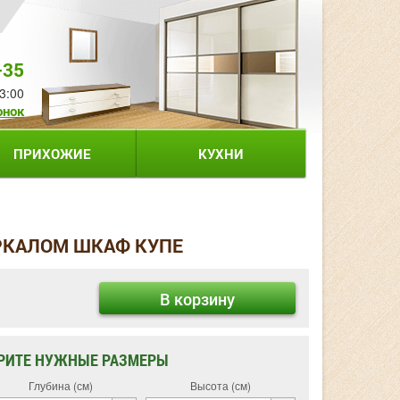
-35
3:00
онок
ПРИХОЖИЕ
КУХНИ
ЕРКАЛОМ ШКАФ КУПЕ
В корзину
РИТЕ НУЖНЫЕ РАЗМЕРЫ
Глубина (см)
Высота (см)