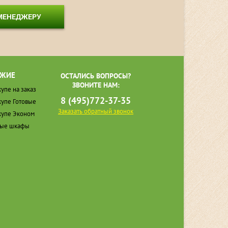
 МЕНЕДЖЕРУ
ЖИЕ
ОСТАЛИСЬ ВОПРОСЫ?
ЗВОНИТЕ НАМ:
упе на заказ
8 (495)772-37-35
упе Готовые
Заказать обратный звонок
упе Эконом
ные шкафы