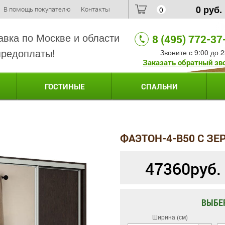
0
руб.
В помощь покупателю
Контакты
0
авка по Москве и области
8 (495) 772-37
предоплаты!
Звоните с 9:00 до 2
Заказать обратный зв
ГОСТИНЫЕ
СПАЛЬНИ
ФАЭТОН-4-B50 С З
47360
руб.
ВЫБЕ
Ширина (см)