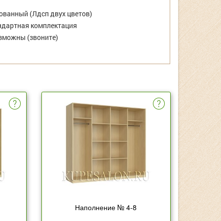
ванный (Лдсп двух цветов)
дартная комплектация
зможны (звоните)
Наполнение № 4-8