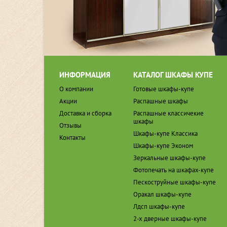
ИНФОРМАЦИЯ
КАТАЛОГ ШКАФЫ КУПЕ
О компании
Готовые шкафы-купе
Акции
Распашные шкафы
Доставка и сборка
Распашные классичекие
шкафы
Отзывы
Шкафы-купе Классика
Контакты
Шкафы-купе Эконом
Зеркальные шкафы-купе
Фотопечать на шкафах-купе
Пескоструйные шкафы-купе
Оракал шкафы-купе
Лдсп шкафы-купе
2-х дверные шкафы-купе