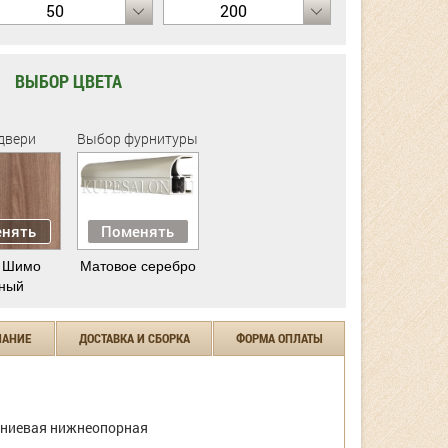
50
200
ВЫБОР ЦВЕТА
двери
Выбор фурнитуры
нять
Поменять
 Шимо
Матовое серебро
ный
ЧАНИЕ
ДОСТАВКА И СБОРКА
ФОРМА ОПЛАТЫ
ниевая нижнеопорная