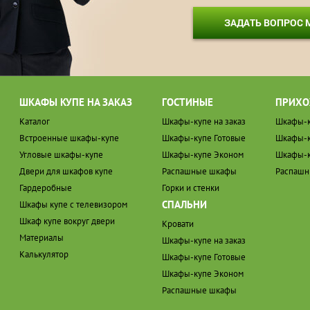
ЗАДАТЬ ВОПРОС
ШКАФЫ КУПЕ НА ЗАКАЗ
ГОСТИНЫЕ
ПРИХО
Каталог
Шкафы-купе на заказ
Шкафы-к
Встроенные шкафы-купе
Шкафы-купе Готовые
Шкафы-к
Угловые шкафы-купе
Шкафы-купе Эконом
Шкафы-к
Двери для шкафов купе
Распашные шкафы
Распаш
Гардеробные
Горки и стенки
СПАЛЬНИ
Шкафы купе с телевизором
Шкаф купе вокруг двери
Кровати
Материалы
Шкафы-купе на заказ
Калькулятор
Шкафы-купе Готовые
Шкафы-купе Эконом
Распашные шкафы