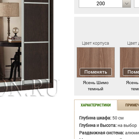
200
Цвет корпуса
Цвет 
Поменять
Поме
Ясень Шимо
Ясень
темный
тем
ХАРАКТЕРИСТИКИ
ПРИМЕ
Глубина шкафа:
50 см
Глубина и Высота:
на выбор
Раздвижная система:
алюми