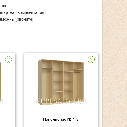
кало
дартная комплектация
зможны (звоните)
Наполнение № 4-8