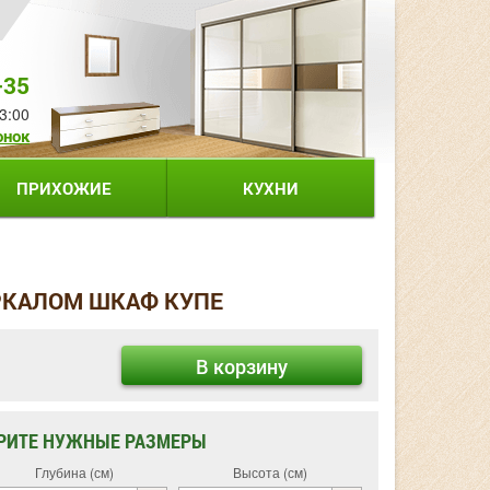
-35
3:00
онок
ПРИХОЖИЕ
КУХНИ
ЕРКАЛОМ ШКАФ КУПЕ
В корзину
РИТЕ НУЖНЫЕ РАЗМЕРЫ
Глубина (см)
Высота (см)