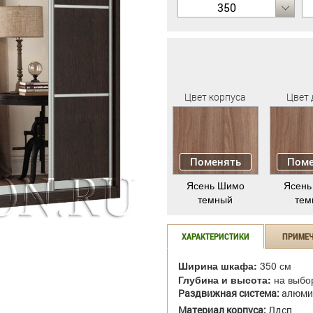
350
Цвет корпуса
Цвет 
Поменять
Поме
Ясень Шимо
Ясень
темный
тем
ХАРАКТЕРИСТИКИ
ПРИМЕ
Ширина шкафа:
350 см
Глубина и высота:
на выбо
Раздвижная система:
алюми
Материал корпуса:
Лдсп