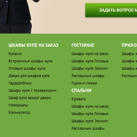
ЗАДАТЬ ВОПРОС
ШКАФЫ КУПЕ НА ЗАКАЗ
ГОСТИНЫЕ
ПРИХО
Каталог
Шкафы-купе на заказ
Шкафы-к
Встроенные шкафы-купе
Шкафы-купе Готовые
Шкафы-к
Угловые шкафы-купе
Шкафы-купе Эконом
Шкафы-к
Двери для шкафов купе
Распашные шкафы
Распаш
Гардеробные
Горки и стенки
СПАЛЬНИ
Шкафы купе с телевизором
Шкаф купе вокруг двери
Кровати
Материалы
Шкафы-купе на заказ
Калькулятор
Шкафы-купе Готовые
Шкафы-купе Эконом
Распашные шкафы