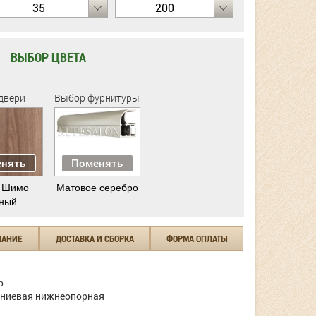
35
200
ВЫБОР ЦВЕТА
двери
Выбор фурнитуры
нять
Поменять
 Шимо
Матовое серебро
ный
ЧАНИЕ
ДОСТАВКА И СБОРКА
ФОРМА ОПЛАТЫ
р
ниевая нижнеопорная