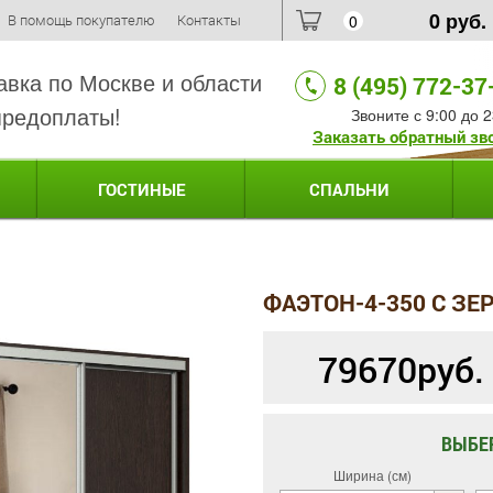
0
руб.
В помощь покупателю
Контакты
0
авка по Москве и области
8 (495) 772-37
предоплаты!
Звоните с 9:00 до 2
Заказать обратный зв
ГОСТИНЫЕ
СПАЛЬНИ
ФАЭТОН-4-350 С З
79670
руб.
ВЫБЕ
Ширина (см)