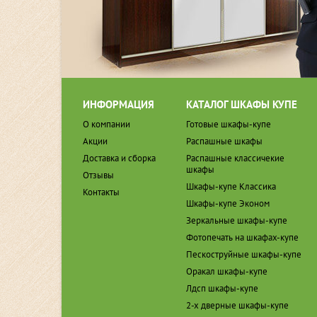
ИНФОРМАЦИЯ
КАТАЛОГ ШКАФЫ КУПЕ
О компании
Готовые шкафы-купе
Акции
Распашные шкафы
Доставка и сборка
Распашные классичекие
шкафы
Отзывы
Шкафы-купе Классика
Контакты
Шкафы-купе Эконом
Зеркальные шкафы-купе
Фотопечать на шкафах-купе
Пескоструйные шкафы-купе
Оракал шкафы-купе
Лдсп шкафы-купе
2-х дверные шкафы-купе