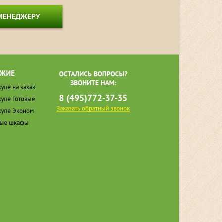
 МЕНЕДЖЕРУ
ЖИЕ
ОСТАЛИСЬ ВОПРОСЫ?
ЗВОНИТЕ НАМ:
упе на заказ
8 (495)772-37-35
упе Готовые
Заказать обратный звонок
упе Эконом
ные шкафы