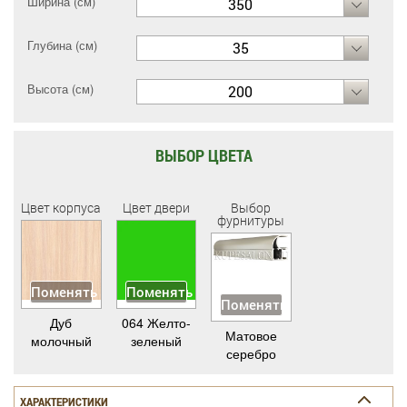
Ширина (см)
350
Глубина (см)
35
Высота (см)
200
ВЫБОР ЦВЕТА
Цвет корпуса
Цвет двери
Выбор
фурнитуры
Поменять
Поменять
Поменять
Дуб
064 Желто-
Матовое
молочный
зеленый
серебро
ХАРАКТЕРИСТИКИ