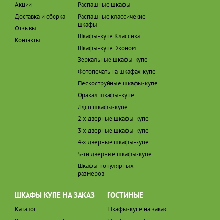
Акции
Распашные шкафы
Доставка и сборка
Распашные классичекие
шкафы
Отзывы
Шкафы-купе Классика
Контакты
Шкафы-купе Эконом
Зеркальные шкафы-купе
Фотопечать на шкафах-купе
Пескоструйные шкафы-купе
Оракал шкафы-купе
Лдсп шкафы-купе
2-х дверные шкафы-купе
3-х дверные шкафы-купе
4-х дверные шкафы-купе
5-ти дверные шкафы-купе
Шкафы популярных
размеров
ШКАФЫ КУПЕ НА ЗАКАЗ
ГОСТИНЫЕ
Каталог
Шкафы-купе на заказ