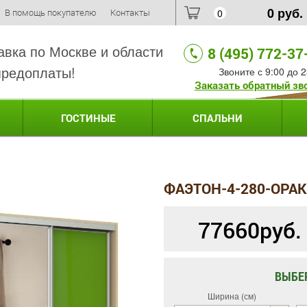
0
руб.
В помощь покупателю
Контакты
0
авка по Москве и области
8 (495) 772-37
предоплаты!
Звоните с 9:00 до 2
Заказать обратный зв
ГОСТИНЫЕ
СПАЛЬНИ
ФАЭТОН-4-280-ОРА
77660
руб.
ВЫБЕ
Ширина (см)