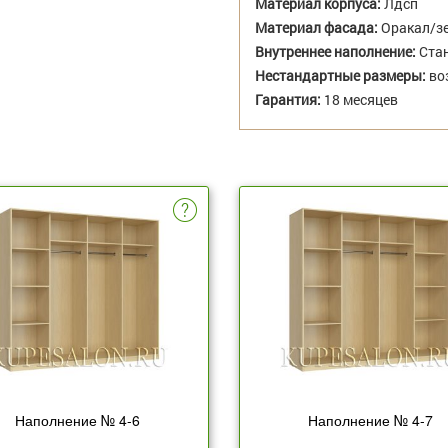
Материал корпуса:
Лдсп
Материал фасада:
Оракал/з
Внутреннее наполнение:
Стан
Нестандартные размеры:
во
Гарантия:
18 месяцев
Наполнение № 4-6
Наполнение № 4-7