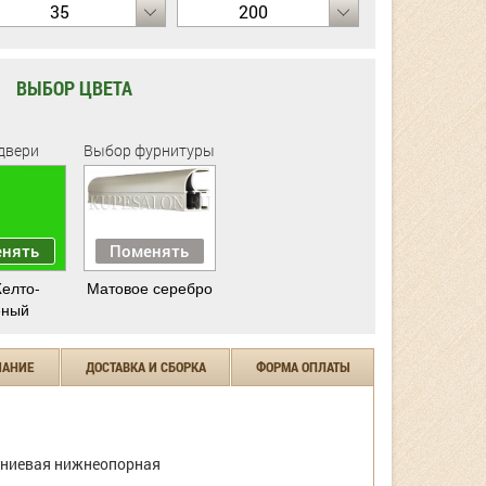
35
200
ВЫБОР ЦВЕТА
двери
Выбор фурнитуры
нять
Поменять
елто-
Матовое серебро
еный
ЧАНИЕ
ДОСТАВКА И СБОРКА
ФОРМА ОПЛАТЫ
ниевая нижнеопорная