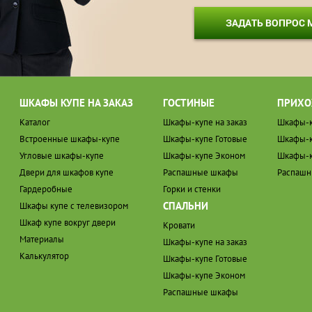
ЗАДАТЬ ВОПРОС
ШКАФЫ КУПЕ НА ЗАКАЗ
ГОСТИНЫЕ
ПРИХО
Каталог
Шкафы-купе на заказ
Шкафы-к
Встроенные шкафы-купе
Шкафы-купе Готовые
Шкафы-к
Угловые шкафы-купе
Шкафы-купе Эконом
Шкафы-к
Двери для шкафов купе
Распашные шкафы
Распаш
Гардеробные
Горки и стенки
СПАЛЬНИ
Шкафы купе с телевизором
Шкаф купе вокруг двери
Кровати
Материалы
Шкафы-купе на заказ
Калькулятор
Шкафы-купе Готовые
Шкафы-купе Эконом
Распашные шкафы