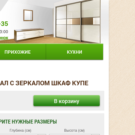
-35
3:00
онок
ПРИХОЖИЕ
КУХНИ
КАЛ С ЗЕРКАЛОМ ШКАФ КУПЕ
В корзину
РИТЕ НУЖНЫЕ РАЗМЕРЫ
Глубина (см)
Высота (см)