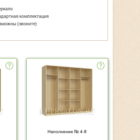
еркало
дартная комплектация
зможны (звоните)
Наполнение № 4-8