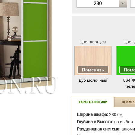
280
Цвет корпуса
Цвет 
Поменять
Поме
Дуб молочный
064 Ж
зел
ХАРАКТЕРИСТИКИ
ПРИМЕ
Ширина шкафа:
280 см
Глубина и Высота:
на выбор
Раздвижная система:
алюми