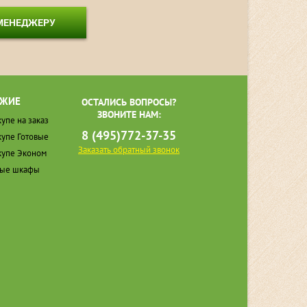
 МЕНЕДЖЕРУ
ЖИЕ
ОСТАЛИСЬ ВОПРОСЫ?
ЗВОНИТЕ НАМ:
упе на заказ
8 (495)772-37-35
упе Готовые
Заказать обратный звонок
упе Эконом
ные шкафы