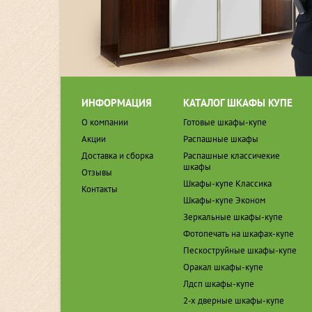
ИНФОРМАЦИЯ
КАТАЛОГ ШКАФЫ КУПЕ
О компании
Готовые шкафы-купе
Акции
Распашные шкафы
Доставка и сборка
Распашные классичекие
шкафы
Отзывы
Шкафы-купе Классика
Контакты
Шкафы-купе Эконом
Зеркальные шкафы-купе
Фотопечать на шкафах-купе
Пескоструйные шкафы-купе
Оракал шкафы-купе
Лдсп шкафы-купе
2-х дверные шкафы-купе