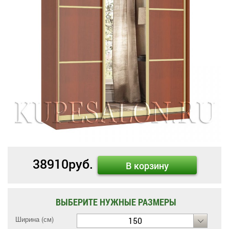
38910
руб.
В корзину
ВЫБЕРИТЕ НУЖНЫЕ РАЗМЕРЫ
Ширина (см)
150