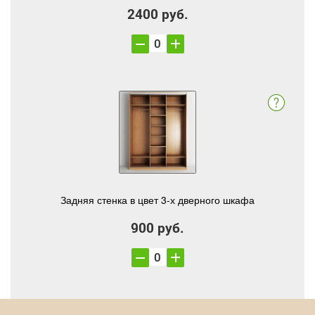
2400 руб.
Задняя стенка в цвет 3-х дверного шкафа
900 руб.