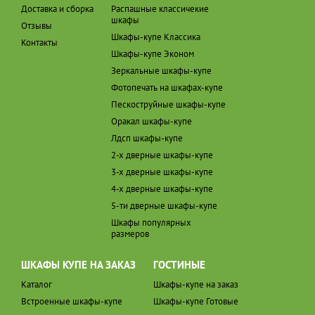
Доставка и сборка
Распашные классичекие
шкафы
Отзывы
Шкафы-купе Классика
Контакты
Шкафы-купе Эконом
Зеркальные шкафы-купе
Фотопечать на шкафах-купе
Пескоструйные шкафы-купе
Оракал шкафы-купе
Лдсп шкафы-купе
2-х дверные шкафы-купе
3-х дверные шкафы-купе
4-х дверные шкафы-купе
5-ти дверные шкафы-купе
Шкафы популярных
размеров
ШКАФЫ КУПЕ НА ЗАКАЗ
ГОСТИНЫЕ
Каталог
Шкафы-купе на заказ
Встроенные шкафы-купе
Шкафы-купе Готовые