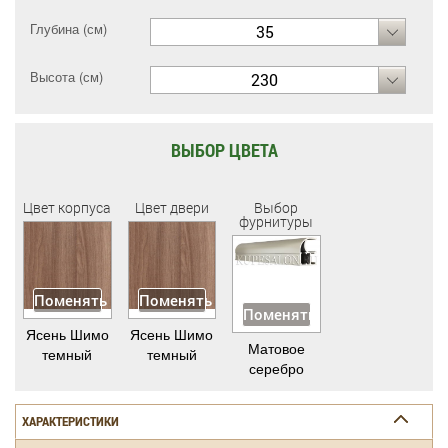
Глубина (см)
35
Высота (см)
230
ВЫБОР ЦВЕТА
Цвет корпуса
Цвет двери
Выбор
фурнитуры
Поменять
Поменять
Поменять
Ясень Шимо
Ясень Шимо
Матовое
темный
темный
серебро
ХАРАКТЕРИСТИКИ