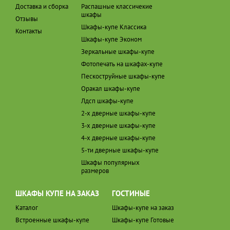
Доставка и сборка
Распашные классичекие
шкафы
Отзывы
Шкафы-купе Классика
Контакты
Шкафы-купе Эконом
Зеркальные шкафы-купе
Фотопечать на шкафах-купе
Пескоструйные шкафы-купе
Оракал шкафы-купе
Лдсп шкафы-купе
2-х дверные шкафы-купе
3-х дверные шкафы-купе
4-х дверные шкафы-купе
5-ти дверные шкафы-купе
Шкафы популярных
размеров
ШКАФЫ КУПЕ НА ЗАКАЗ
ГОСТИНЫЕ
Каталог
Шкафы-купе на заказ
Встроенные шкафы-купе
Шкафы-купе Готовые