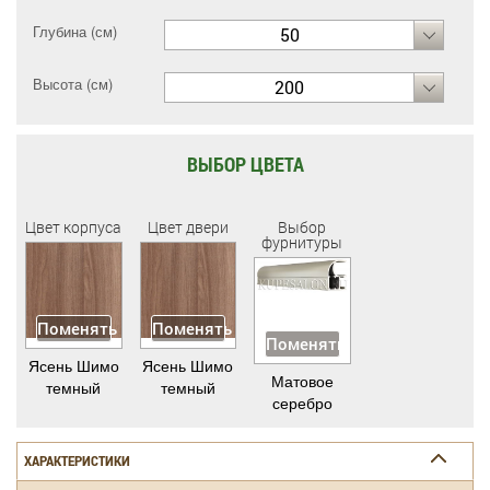
Глубина (см)
50
Высота (см)
200
ВЫБОР ЦВЕТА
Цвет корпуса
Цвет двери
Выбор
фурнитуры
Поменять
Поменять
Поменять
Ясень Шимо
Ясень Шимо
Матовое
темный
темный
серебро
ХАРАКТЕРИСТИКИ