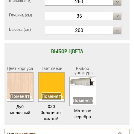
Ширина (см)
260
Глубина (см)
35
Высота (см)
200
ВЫБОР ЦВЕТА
Цвет корпуса
Цвет двери
Выбор
фурнитуры
Поменять
Поменять
Поменять
Дуб
020
Матовое
молочный
Золотисто-
серебро
желтый