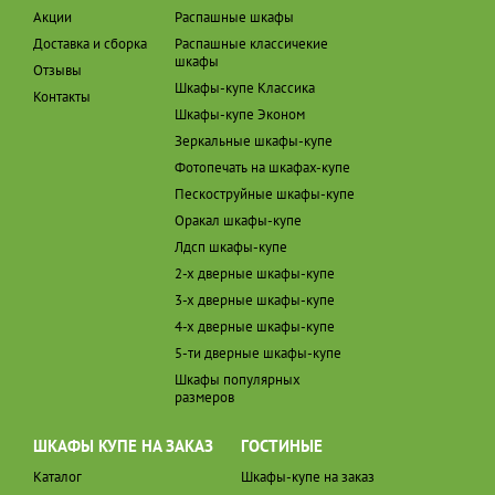
Акции
Распашные шкафы
Доставка и сборка
Распашные классичекие
шкафы
Отзывы
Шкафы-купе Классика
Контакты
Шкафы-купе Эконом
Зеркальные шкафы-купе
Фотопечать на шкафах-купе
Пескоструйные шкафы-купе
Оракал шкафы-купе
Лдсп шкафы-купе
2-х дверные шкафы-купе
3-х дверные шкафы-купе
4-х дверные шкафы-купе
5-ти дверные шкафы-купе
Шкафы популярных
размеров
ШКАФЫ КУПЕ НА ЗАКАЗ
ГОСТИНЫЕ
Каталог
Шкафы-купе на заказ