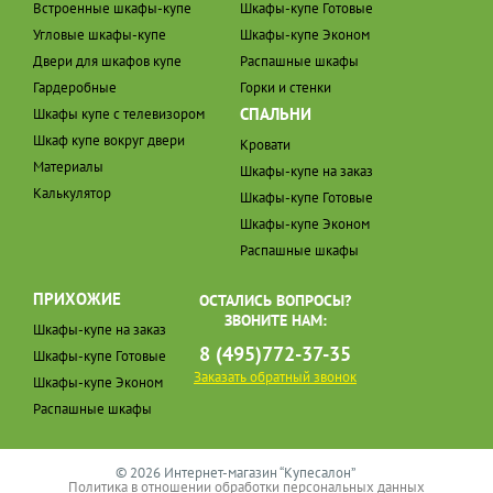
Встроенные шкафы-купе
Шкафы-купе Готовые
Угловые шкафы-купе
Шкафы-купе Эконом
Двери для шкафов купе
Распашные шкафы
Гардеробные
Горки и стенки
СПАЛЬНИ
Шкафы купе с телевизором
Шкаф купе вокруг двери
Кровати
Материалы
Шкафы-купе на заказ
Калькулятор
Шкафы-купе Готовые
Шкафы-купе Эконом
Распашные шкафы
ПРИХОЖИЕ
ОСТАЛИСЬ ВОПРОСЫ?
ЗВОНИТЕ НАМ:
Шкафы-купе на заказ
8 (495)772-37-35
Шкафы-купе Готовые
Заказать обратный звонок
Шкафы-купе Эконом
Распашные шкафы
© 2026 Интернет-магазин “Купесалон”
Политика в отношении обработки персональных данных