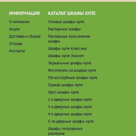
ИНФОРМАЦИЯ
КАТАЛОГ ШКАФЫ КУПЕ
О компании
Готовые шкафы-купе
Акции
Распашные шкафы
Доставка и сборка
Распашные классичекие
шкафы
Отзывы
Шкафы-купе Классика
Контакты
Шкафы-купе Эконом
Зеркальные шкафы-купе
Фотопечать на шкафах-купе
Пескоструйные шкафы-купе
Оракал шкафы-купе
Лдсп шкафы-купе
2-х дверные шкафы-купе
3-х дверные шкафы-купе
4-х дверные шкафы-купе
5-ти дверные шкафы-купе
Шкафы популярных
размеров