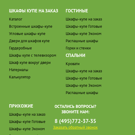
ШКАФЫ КУПЕ НА ЗАКАЗ
ГОСТИНЫЕ
Каталог
Шкафы-купе на заказ
Встроенные шкафы-купе
Шкафы-купе Готовые
Угловые шкафы-купе
Шкафы-купе Эконом
Двери для шкафов купе
Распашные шкафы
Гардеробные
Горки и стенки
СПАЛЬНИ
Шкафы купе с телевизором
Шкаф купе вокруг двери
Кровати
Материалы
Шкафы-купе на заказ
Калькулятор
Шкафы-купе Готовые
Шкафы-купе Эконом
Распашные шкафы
ПРИХОЖИЕ
ОСТАЛИСЬ ВОПРОСЫ?
ЗВОНИТЕ НАМ:
Шкафы-купе на заказ
8 (495)772-37-35
Шкафы-купе Готовые
Заказать обратный звонок
Шкафы-купе Эконом