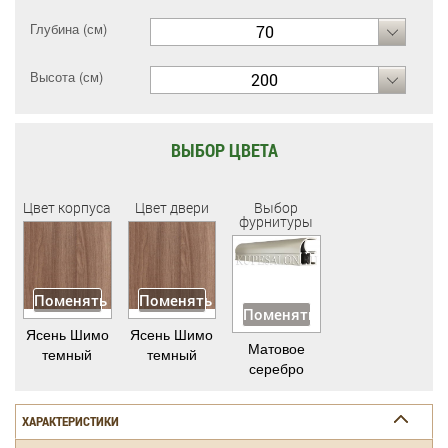
Глубина (см)
70
Высота (см)
200
ВЫБОР ЦВЕТА
Цвет корпуса
Цвет двери
Выбор
фурнитуры
Поменять
Поменять
Поменять
Ясень Шимо
Ясень Шимо
Матовое
темный
темный
серебро
ХАРАКТЕРИСТИКИ