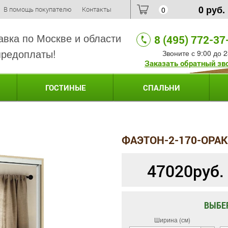
0
руб.
В помощь покупателю
Контакты
0
авка по Москве и области
8 (495) 772-37
предоплаты!
Звоните с 9:00 до 2
Заказать обратный зв
ГОСТИНЫЕ
СПАЛЬНИ
ФАЭТОН-2-170-ОРА
47020
руб.
ВЫБЕ
Ширина (см)