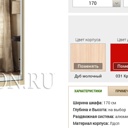
170
Цвет корпуса
Цвет 
Поменять
Поме
Дуб молочный
031 К
ХАРАКТЕРИСТИКИ
ПРИМЕ
Ширина шкафа:
170 см
Глубина и Высота:
на выбор
Раздвижная система:
алюми
Материал корпуса:
Лдсп