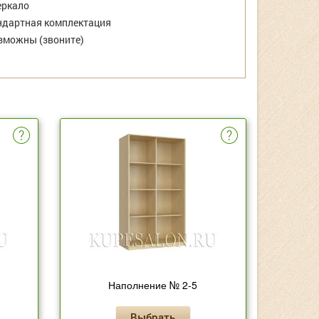
еркало
дартная комплектация
зможны (звоните)
Наполнение № 2-5
Выбрать