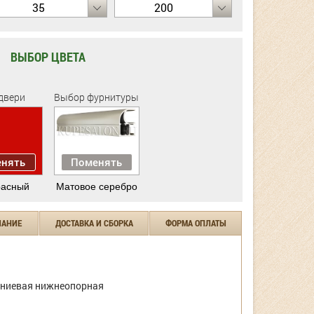
35
200
ВЫБОР ЦВЕТА
двери
Выбор фурнитуры
нять
Поменять
расный
Матовое серебро
ЧАНИЕ
ДОСТАВКА И СБОРКА
ФОРМА ОПЛАТЫ
ниевая нижнеопорная