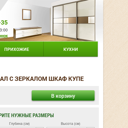
-35
3:00
онок
ПРИХОЖИЕ
КУХНИ
КАЛ С ЗЕРКАЛОМ ШКАФ КУПЕ
В корзину
РИТЕ НУЖНЫЕ РАЗМЕРЫ
Глубина (см)
Высота (см)