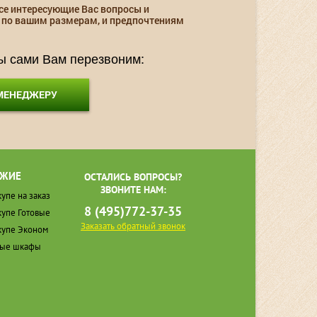
се интересующие Вас вопросы и
 по вашим размерам, и предпочтениям
мы сами Вам перезвоним:
 МЕНЕДЖЕРУ
ЖИЕ
ОСТАЛИСЬ ВОПРОСЫ?
ЗВОНИТЕ НАМ:
упе на заказ
8 (495)772-37-35
упе Готовые
Заказать обратный звонок
упе Эконом
ные шкафы