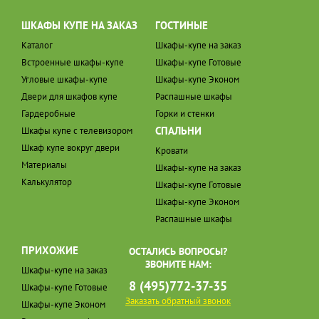
ШКАФЫ КУПЕ НА ЗАКАЗ
ГОСТИНЫЕ
Каталог
Шкафы-купе на заказ
Встроенные шкафы-купе
Шкафы-купе Готовые
Угловые шкафы-купе
Шкафы-купе Эконом
Двери для шкафов купе
Распашные шкафы
Гардеробные
Горки и стенки
СПАЛЬНИ
Шкафы купе с телевизором
Шкаф купе вокруг двери
Кровати
Материалы
Шкафы-купе на заказ
Калькулятор
Шкафы-купе Готовые
Шкафы-купе Эконом
Распашные шкафы
ПРИХОЖИЕ
ОСТАЛИСЬ ВОПРОСЫ?
ЗВОНИТЕ НАМ:
Шкафы-купе на заказ
8 (495)772-37-35
Шкафы-купе Готовые
Заказать обратный звонок
Шкафы-купе Эконом