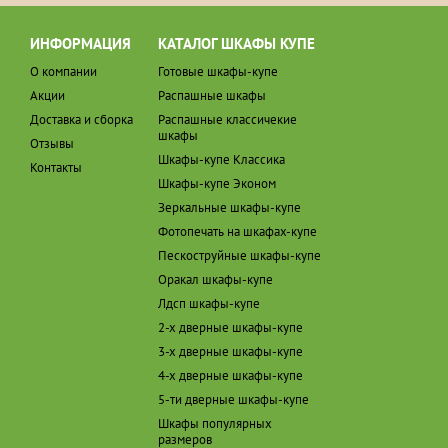
ИНФОРМАЦИЯ
КАТАЛОГ ШКАФЫ КУПЕ
О компании
Готовые шкафы-купе
Акции
Распашные шкафы
Доставка и сборка
Распашные классичекие
шкафы
Отзывы
Шкафы-купе Классика
Контакты
Шкафы-купе Эконом
Зеркальные шкафы-купе
Фотопечать на шкафах-купе
Пескоструйные шкафы-купе
Оракал шкафы-купе
Лдсп шкафы-купе
2-х дверные шкафы-купе
3-х дверные шкафы-купе
4-х дверные шкафы-купе
5-ти дверные шкафы-купе
Шкафы популярных
размеров