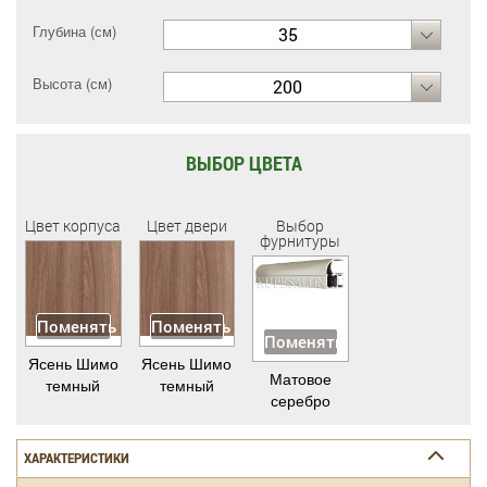
Глубина (см)
35
Высота (см)
200
ВЫБОР ЦВЕТА
Цвет корпуса
Цвет двери
Выбор
фурнитуры
Поменять
Поменять
Поменять
Ясень Шимо
Ясень Шимо
Матовое
темный
темный
серебро
ХАРАКТЕРИСТИКИ