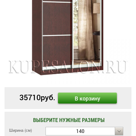
35710
руб.
В корзину
ВЫБЕРИТЕ НУЖНЫЕ РАЗМЕРЫ
Ширина (см)
140