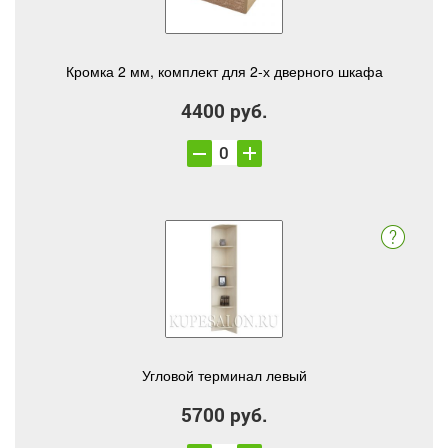
Кромка 2 мм, комплект для 2-х дверного шкафа
4400 руб.
Угловой терминал левый
5700 руб.