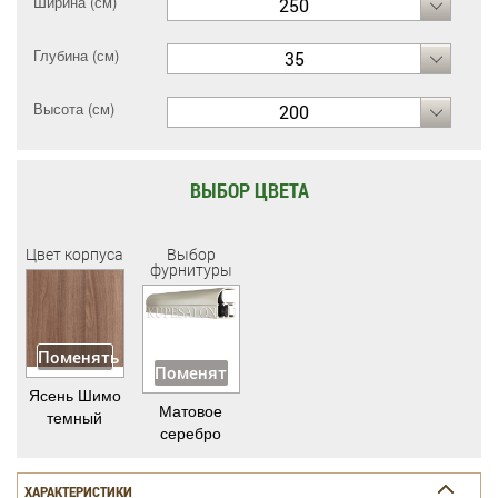
Ширина (см)
250
Глубина (см)
35
Высота (см)
200
ВЫБОР ЦВЕТА
Цвет корпуса
Выбор
фурнитуры
Поменять
Поменять
Ясень Шимо
Матовое
темный
серебро
ХАРАКТЕРИСТИКИ