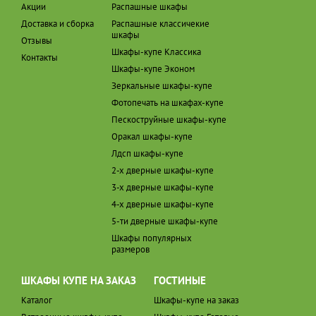
Акции
Распашные шкафы
Доставка и сборка
Распашные классичекие
шкафы
Отзывы
Шкафы-купе Классика
Контакты
Шкафы-купе Эконом
Зеркальные шкафы-купе
Фотопечать на шкафах-купе
Пескоструйные шкафы-купе
Оракал шкафы-купе
Лдсп шкафы-купе
2-х дверные шкафы-купе
3-х дверные шкафы-купе
4-х дверные шкафы-купе
5-ти дверные шкафы-купе
Шкафы популярных
размеров
ШКАФЫ КУПЕ НА ЗАКАЗ
ГОСТИНЫЕ
Каталог
Шкафы-купе на заказ