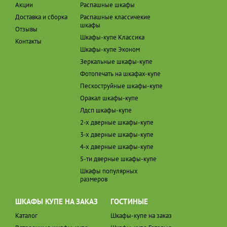
Акции
Распашные шкафы
Доставка и сборка
Распашные классичекие
шкафы
Отзывы
Шкафы-купе Классика
Контакты
Шкафы-купе Эконом
Зеркальные шкафы-купе
Фотопечать на шкафах-купе
Пескоструйные шкафы-купе
Оракал шкафы-купе
Лдсп шкафы-купе
2-х дверные шкафы-купе
3-х дверные шкафы-купе
4-х дверные шкафы-купе
5-ти дверные шкафы-купе
Шкафы популярных
размеров
ШКАФЫ КУПЕ НА ЗАКАЗ
ГОСТИНЫЕ
Каталог
Шкафы-купе на заказ