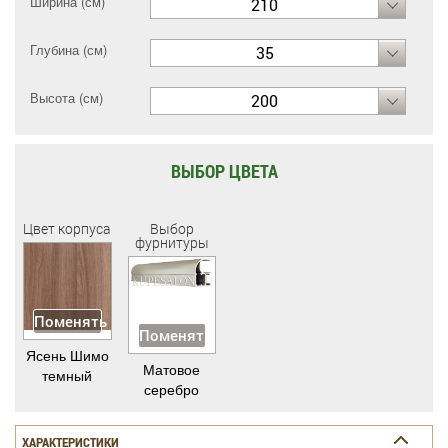
Ширина (см)
210
Глубина (см)
35
Высота (см)
200
ВЫБОР ЦВЕТА
Цвет корпуса
Выбор
фурнитуры
Поменять
Поменять
Ясень Шимо
Матовое
темный
серебро
ХАРАКТЕРИСТИКИ