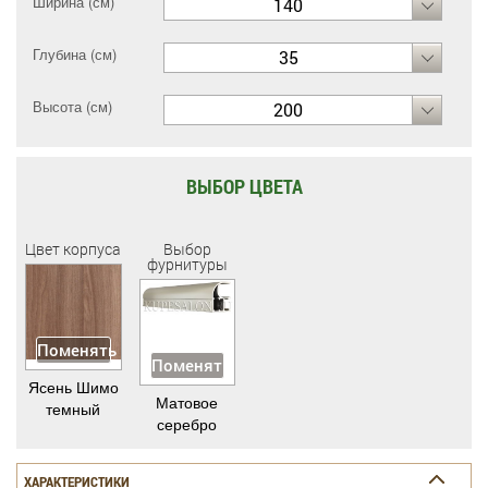
Ширина (см)
140
Глубина (см)
35
Высота (см)
200
ВЫБОР ЦВЕТА
Цвет корпуса
Выбор
фурнитуры
Поменять
Поменять
Ясень Шимо
Матовое
темный
серебро
ХАРАКТЕРИСТИКИ