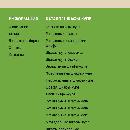
ИНФОРМАЦИЯ
КАТАЛОГ ШКАФЫ КУПЕ
О компании
Готовые шкафы-купе
Акции
Распашные шкафы
Доставка и сборка
Распашные классичекие
шкафы
Отзывы
Шкафы-купе Классика
Контакты
Шкафы-купе Эконом
Зеркальные шкафы-купе
Фотопечать на шкафах-купе
Пескоструйные шкафы-купе
Оракал шкафы-купе
Лдсп шкафы-купе
2-х дверные шкафы-купе
3-х дверные шкафы-купе
4-х дверные шкафы-купе
5-ти дверные шкафы-купе
Шкафы популярных