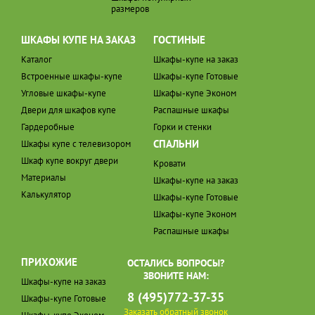
размеров
ШКАФЫ КУПЕ НА ЗАКАЗ
ГОСТИНЫЕ
Каталог
Шкафы-купе на заказ
Встроенные шкафы-купе
Шкафы-купе Готовые
Угловые шкафы-купе
Шкафы-купе Эконом
Двери для шкафов купе
Распашные шкафы
Гардеробные
Горки и стенки
СПАЛЬНИ
Шкафы купе с телевизором
Шкаф купе вокруг двери
Кровати
Материалы
Шкафы-купе на заказ
Калькулятор
Шкафы-купе Готовые
Шкафы-купе Эконом
Распашные шкафы
ПРИХОЖИЕ
ОСТАЛИСЬ ВОПРОСЫ?
ЗВОНИТЕ НАМ:
Шкафы-купе на заказ
8 (495)772-37-35
Шкафы-купе Готовые
Заказать обратный звонок