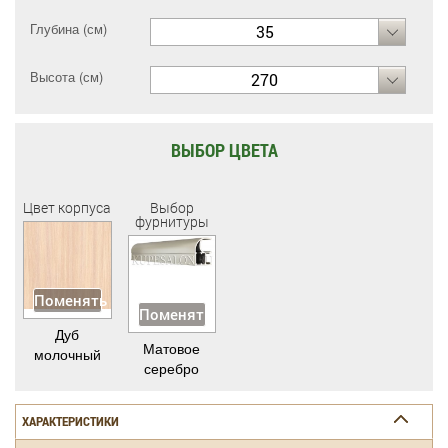
Глубина (см)
35
Высота (см)
270
ВЫБОР ЦВЕТА
Цвет корпуса
Выбор
фурнитуры
Поменять
Поменять
Дуб
Матовое
молочный
серебро
ХАРАКТЕРИСТИКИ