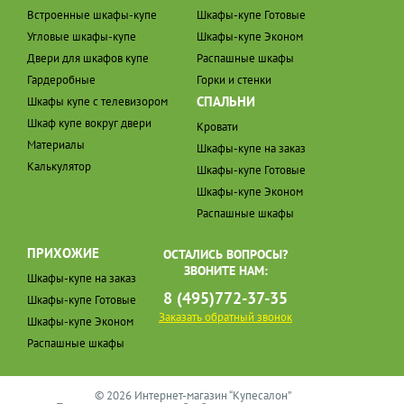
Встроенные шкафы-купе
Шкафы-купе Готовые
Угловые шкафы-купе
Шкафы-купе Эконом
Двери для шкафов купе
Распашные шкафы
Гардеробные
Горки и стенки
СПАЛЬНИ
Шкафы купе с телевизором
Шкаф купе вокруг двери
Кровати
Материалы
Шкафы-купе на заказ
Калькулятор
Шкафы-купе Готовые
Шкафы-купе Эконом
Распашные шкафы
ПРИХОЖИЕ
ОСТАЛИСЬ ВОПРОСЫ?
ЗВОНИТЕ НАМ:
Шкафы-купе на заказ
8 (495)772-37-35
Шкафы-купе Готовые
Заказать обратный звонок
Шкафы-купе Эконом
Распашные шкафы
© 2026 Интернет-магазин “Купесалон”