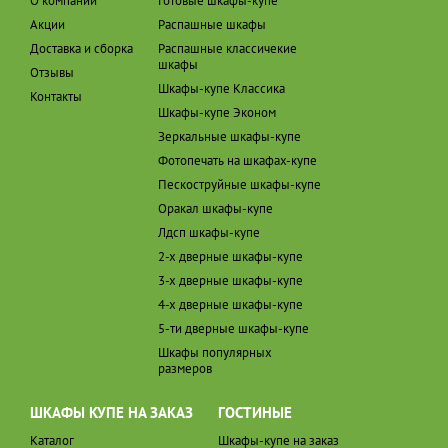
О компании
Готовые шкафы-купе
Акции
Распашные шкафы
Доставка и сборка
Распашные классичекие
шкафы
Отзывы
Шкафы-купе Классика
Контакты
Шкафы-купе Эконом
Зеркальные шкафы-купе
Фотопечать на шкафах-купе
Пескоструйные шкафы-купе
Оракал шкафы-купе
Лдсп шкафы-купе
2-х дверные шкафы-купе
3-х дверные шкафы-купе
4-х дверные шкафы-купе
5-ти дверные шкафы-купе
Шкафы популярных
размеров
ШКАФЫ КУПЕ НА ЗАКАЗ
ГОСТИНЫЕ
Каталог
Шкафы-купе на заказ