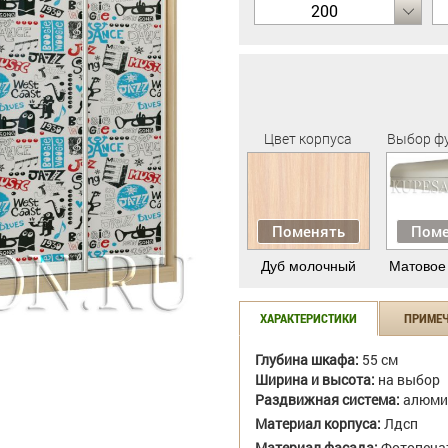
200
Цвет корпуса
Выбор ф
Поменять
Поме
Дуб молочный
Матовое
ХАРАКТЕРИСТИКИ
ПРИМЕ
Глубина шкафа:
55 см
Ширина и высота:
на выбор
Раздвижная система:
алюми
Материал корпуса:
Лдсп
Материал фасада:
Фотопеча