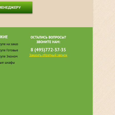
 МЕНЕДЖЕРУ
ЖИЕ
ОСТАЛИСЬ ВОПРОСЫ?
ЗВОНИТЕ НАМ:
упе на заказ
8 (495)772-37-35
упе Готовые
Заказать обратный звонок
упе Эконом
ные шкафы