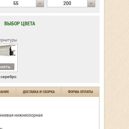
55
200
ВЫБОР ЦВЕТА
урнитуры
нять
 серебро
ЧАНИЕ
ДОСТАВКА И СБОРКА
ФОРМА ОПЛАТЫ
ниевая нижнеопорная
ть