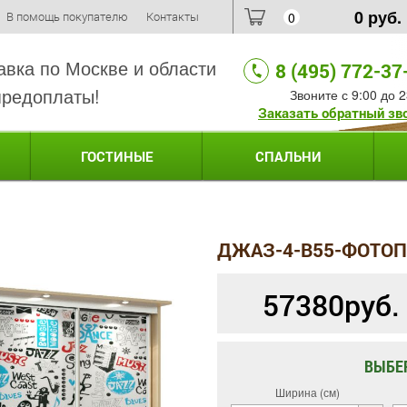
0
руб.
В помощь покупателю
Контакты
0
авка по Москве и области
8 (495) 772-37
предоплаты!
Звоните с 9:00 до 2
Заказать обратный зв
ГОСТИНЫЕ
СПАЛЬНИ
ДЖАЗ-4-B55-ФОТОП
57380
руб.
ВЫБЕ
Ширина (см)