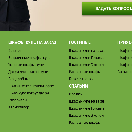
ЗАДАТЬ ВОПРОС
ШКАФЫ КУПЕ НА ЗАКАЗ
ГОСТИНЫЕ
ПРИХО
Каталог
Шкафы-купе на заказ
Шкафы-к
Встроенные шкафы-купе
Шкафы-купе Готовые
Шкафы-к
Угловые шкафы-купе
Шкафы-купе Эконом
Шкафы-к
Двери для шкафов купе
Распашные шкафы
Распаш
Гардеробные
Горки и стенки
СПАЛЬНИ
Шкафы купе с телевизором
Шкаф купе вокруг двери
Кровати
Материалы
Шкафы-купе на заказ
Калькулятор
Шкафы-купе Готовые
Шкафы-купе Эконом
Распашные шкафы