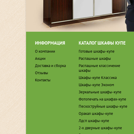
ИНФОРМАЦИЯ
КАТАЛОГ ШКАФЫ КУПЕ
О компании
Готовые шкафы-купе
Акции
Распашные шкафы
Доставка и сборка
Распашные классичекие
шкафы
Отзывы
Шкафы-купе Классика
Контакты
Шкафы-купе Эконом
Зеркальные шкафы-купе
Фотопечать на шкафах-купе
Пескоструйные шкафы-купе
Оракал шкафы-купе
Лдсп шкафы-купе
2-х дверные шкафы-купе