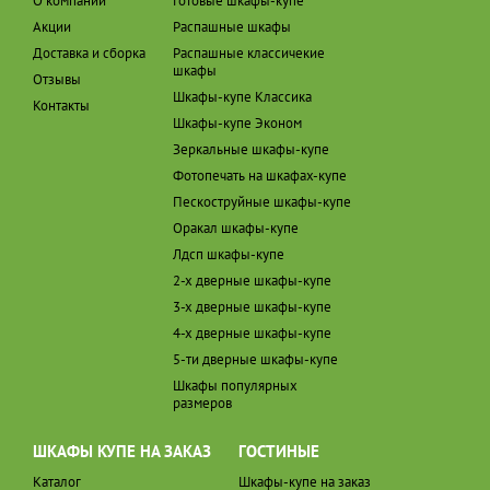
О компании
Готовые шкафы-купе
Акции
Распашные шкафы
Доставка и сборка
Распашные классичекие
шкафы
Отзывы
Шкафы-купе Классика
Контакты
Шкафы-купе Эконом
Зеркальные шкафы-купе
Фотопечать на шкафах-купе
Пескоструйные шкафы-купе
Оракал шкафы-купе
Лдсп шкафы-купе
2-х дверные шкафы-купе
3-х дверные шкафы-купе
4-х дверные шкафы-купе
5-ти дверные шкафы-купе
Шкафы популярных
размеров
ШКАФЫ КУПЕ НА ЗАКАЗ
ГОСТИНЫЕ
Каталог
Шкафы-купе на заказ