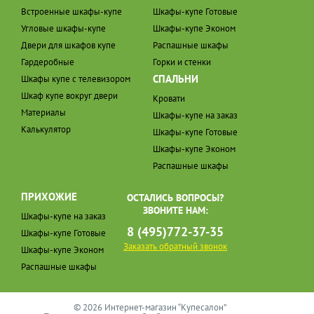
Встроенные шкафы-купе
Шкафы-купе Готовые
Угловые шкафы-купе
Шкафы-купе Эконом
Двери для шкафов купе
Распашные шкафы
Гардеробные
Горки и стенки
СПАЛЬНИ
Шкафы купе с телевизором
Шкаф купе вокруг двери
Кровати
Материалы
Шкафы-купе на заказ
Калькулятор
Шкафы-купе Готовые
Шкафы-купе Эконом
Распашные шкафы
ПРИХОЖИЕ
ОСТАЛИСЬ ВОПРОСЫ?
ЗВОНИТЕ НАМ:
Шкафы-купе на заказ
8 (495)772-37-35
Шкафы-купе Готовые
Заказать обратный звонок
Шкафы-купе Эконом
Распашные шкафы
© 2026 Интернет-магазин “Купесалон”