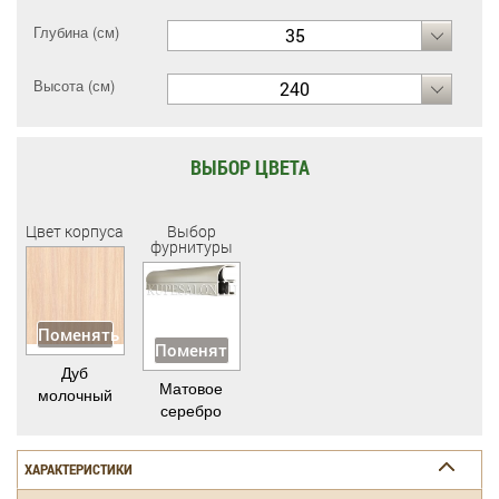
Глубина (см)
35
Высота (см)
240
ВЫБОР ЦВЕТА
Цвет корпуса
Выбор
фурнитуры
Поменять
Поменять
Дуб
Матовое
молочный
серебро
ХАРАКТЕРИСТИКИ