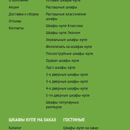
О компании
Готовые шкафы-купе
Акции
Распашные шкафы
Доставка и сборка
Распашные классичекие
шкафы
Отзывы
Шкафы-купе Классика
Контакты
Шкафы-купе Эконом
Зеркальные шкафы-купе
Фотопечать на шкафах-купе
Пескоструйные шкафы-купе
Оракал шкафы-купе
Лдсп шкафы-купе
2-х дверные шкафы-купе
3-х дверные шкафы-купе
4-х дверные шкафы-купе
5-ти дверные шкафы-купе
Шкафы популярных
размеров
ШКАФЫ КУПЕ НА ЗАКАЗ
ГОСТИНЫЕ
Каталог
Шкафы-купе на заказ