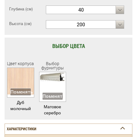
Глубина (см)
40
Высота (см)
200
ВЫБОР ЦВЕТА
Цвет корпуса
Выбор
фурнитуры
Поменять
Поменять
Дуб
Матовое
молочный
серебро
ХАРАКТЕРИСТИКИ