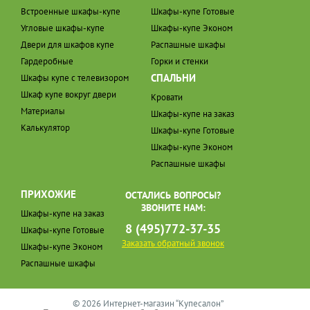
Встроенные шкафы-купе
Шкафы-купе Готовые
Угловые шкафы-купе
Шкафы-купе Эконом
Двери для шкафов купе
Распашные шкафы
Гардеробные
Горки и стенки
СПАЛЬНИ
Шкафы купе с телевизором
Шкаф купе вокруг двери
Кровати
Материалы
Шкафы-купе на заказ
Калькулятор
Шкафы-купе Готовые
Шкафы-купе Эконом
Распашные шкафы
ПРИХОЖИЕ
ОСТАЛИСЬ ВОПРОСЫ?
ЗВОНИТЕ НАМ:
Шкафы-купе на заказ
8 (495)772-37-35
Шкафы-купе Готовые
Заказать обратный звонок
Шкафы-купе Эконом
Распашные шкафы
© 2026 Интернет-магазин “Купесалон”