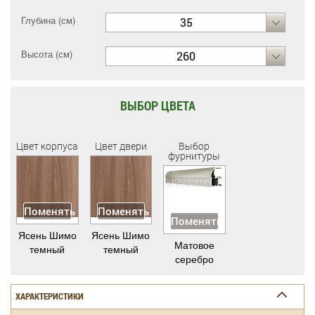
Глубина (см)
35
Высота (см)
260
ВЫБОР ЦВЕТА
Цвет корпуса
Цвет двери
Выбор
фурнитуры
Поменять
Поменять
Поменять
Ясень Шимо
Ясень Шимо
Матовое
темный
темный
серебро
ХАРАКТЕРИСТИКИ