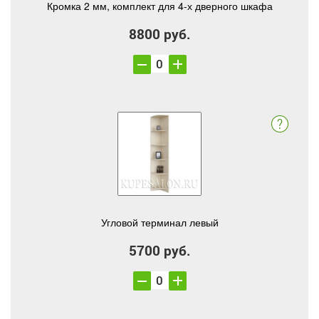
Кромка 2 мм, комплект для 4-х дверного шкафа
8800 руб.
Угловой терминал левый
5700 руб.