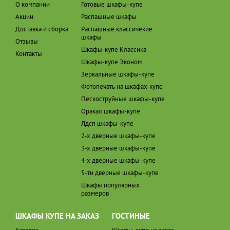
О компании
Готовые шкафы-купе
Акции
Распашные шкафы
Доставка и сборка
Распашные классичекие
шкафы
Отзывы
Шкафы-купе Классика
Контакты
Шкафы-купе Эконом
Зеркальные шкафы-купе
Фотопечать на шкафах-купе
Пескоструйные шкафы-купе
Оракал шкафы-купе
Лдсп шкафы-купе
2-х дверные шкафы-купе
3-х дверные шкафы-купе
4-х дверные шкафы-купе
5-ти дверные шкафы-купе
Шкафы популярных
размеров
ШКАФЫ КУПЕ НА ЗАКАЗ
ГОСТИНЫЕ