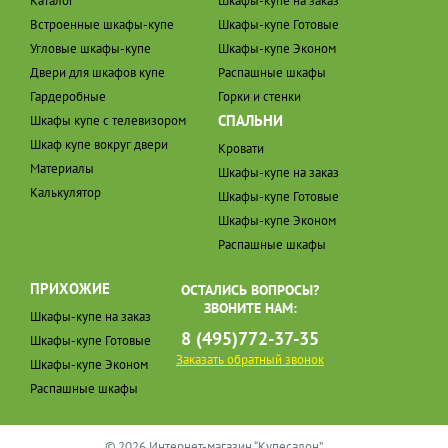
Каталог
Шкафы-купе на заказ
Встроенные шкафы-купе
Шкафы-купе Готовые
Угловые шкафы-купе
Шкафы-купе Эконом
Двери для шкафов купе
Распашные шкафы
Гардеробные
Горки и стенки
СПАЛЬНИ
Шкафы купе с телевизором
Шкаф купе вокруг двери
Кровати
Материалы
Шкафы-купе на заказ
Калькулятор
Шкафы-купе Готовые
Шкафы-купе Эконом
Распашные шкафы
ПРИХОЖИЕ
ОСТАЛИСЬ ВОПРОСЫ?
ЗВОНИТЕ НАМ:
Шкафы-купе на заказ
8 (495)772-37-35
Шкафы-купе Готовые
Заказать обратный звонок
Шкафы-купе Эконом
Распашные шкафы
© 2026 Интернет-магазин “Купесалон”