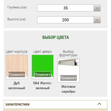
Глубина (см)
35
Высота (см)
200
ВЫБОР ЦВЕТА
Цвет корпуса
Цвет двери
Выбор
фурнитуры
Поменять
Поменять
Поменять
Дуб
064 Желто-
Матовое
молочный
зеленый
серебро
ХАРАКТЕРИСТИКИ