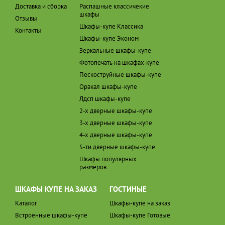
Доставка и сборка
Распашные классичекие
шкафы
Отзывы
Шкафы-купе Классика
Контакты
Шкафы-купе Эконом
Зеркальные шкафы-купе
Фотопечать на шкафах-купе
Пескоструйные шкафы-купе
Оракал шкафы-купе
Лдсп шкафы-купе
2-х дверные шкафы-купе
3-х дверные шкафы-купе
4-х дверные шкафы-купе
5-ти дверные шкафы-купе
Шкафы популярных
размеров
ШКАФЫ КУПЕ НА ЗАКАЗ
ГОСТИНЫЕ
Каталог
Шкафы-купе на заказ
Встроенные шкафы-купе
Шкафы-купе Готовые