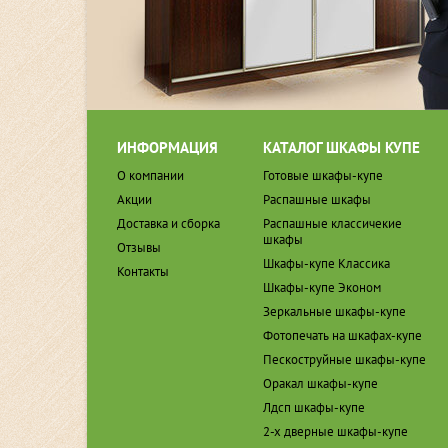
ИНФОРМАЦИЯ
КАТАЛОГ ШКАФЫ КУПЕ
О компании
Готовые шкафы-купе
Акции
Распашные шкафы
Доставка и сборка
Распашные классичекие
шкафы
Отзывы
Шкафы-купе Классика
Контакты
Шкафы-купе Эконом
Зеркальные шкафы-купе
Фотопечать на шкафах-купе
Пескоструйные шкафы-купе
Оракал шкафы-купе
Лдсп шкафы-купе
2-х дверные шкафы-купе