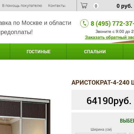
0
руб.
В помощь покупателю
Контакты
0
авка по Москве и области
8 (495) 772-37
предоплаты!
Звоните с 9:00 до 2
Заказать обратный зв
ГОСТИНЫЕ
СПАЛЬНИ
АРИСТОКРАТ-4-240
64190
руб.
ВЫБЕ
Ширина (см)