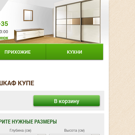
-35
3:00
онок
ПРИХОЖИЕ
КУХНИ
 ШКАФ КУПЕ
В корзину
РИТЕ НУЖНЫЕ РАЗМЕРЫ
Глубина (см)
Высота (см)