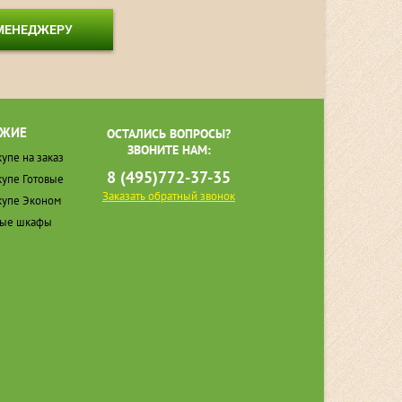
 МЕНЕДЖЕРУ
ЖИЕ
ОСТАЛИСЬ ВОПРОСЫ?
ЗВОНИТЕ НАМ:
упе на заказ
8 (495)772-37-35
упе Готовые
Заказать обратный звонок
упе Эконом
ные шкафы