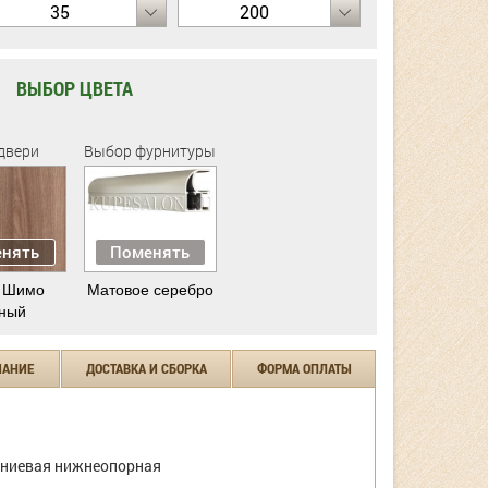
35
200
ВЫБОР ЦВЕТА
двери
Выбор фурнитуры
нять
Поменять
 Шимо
Матовое серебро
ный
ЧАНИЕ
ДОСТАВКА И СБОРКА
ФОРМА ОПЛАТЫ
ниевая нижнеопорная