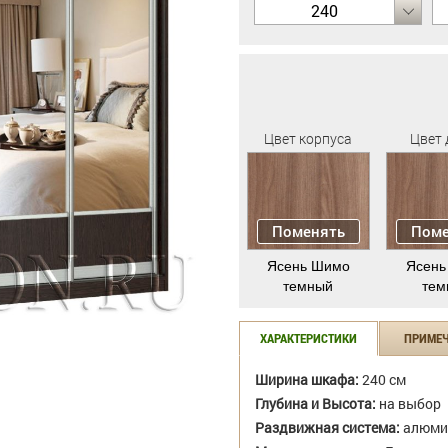
240
Цвет корпуса
Цвет 
Поменять
Поме
Ясень Шимо
Ясень
темный
тем
ХАРАКТЕРИСТИКИ
ПРИМЕ
Ширина шкафа:
240 см
Глубина и Высота:
на выбор
Раздвижная система:
алюми