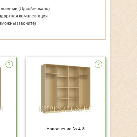
ванный (Лдсп/зеркало)
дартная комплектация
зможны (звоните)
Наполнение № 4-8