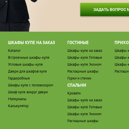
ЗАДАТЬ ВОПРОС
ШКАФЫ КУПЕ НА ЗАКАЗ
ГОСТИНЫЕ
ПРИХО
Каталог
Шкафы-купе на заказ
Шкафы-к
Встроенные шкафы-купе
Шкафы-купе Готовые
Шкафы-к
Угловые шкафы-купе
Шкафы-купе Эконом
Шкафы-к
Двери для шкафов купе
Распашные шкафы
Распаш
Гардеробные
Горки и стенки
СПАЛЬНИ
Шкафы купе с телевизором
Шкаф купе вокруг двери
Кровати
Материалы
Шкафы-купе на заказ
Калькулятор
Шкафы-купе Готовые
Шкафы-купе Эконом
Распашные шкафы