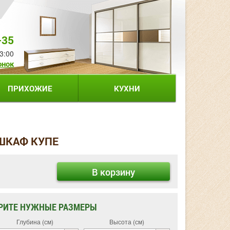
-35
3:00
онок
ПРИХОЖИЕ
КУХНИ
 ШКАФ КУПЕ
В корзину
РИТЕ НУЖНЫЕ РАЗМЕРЫ
Глубина (см)
Высота (см)