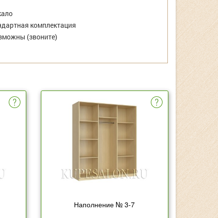
кало
дартная комплектация
зможны (звоните)
Наполнение № 3-7