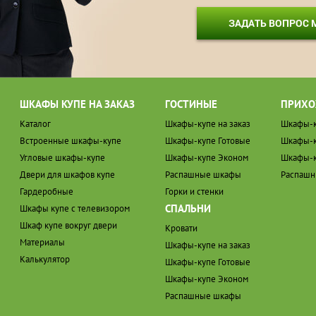
ЗАДАТЬ ВОПРОС
ШКАФЫ КУПЕ НА ЗАКАЗ
ГОСТИНЫЕ
ПРИХО
Каталог
Шкафы-купе на заказ
Шкафы-к
Встроенные шкафы-купе
Шкафы-купе Готовые
Шкафы-к
Угловые шкафы-купе
Шкафы-купе Эконом
Шкафы-к
Двери для шкафов купе
Распашные шкафы
Распаш
Гардеробные
Горки и стенки
СПАЛЬНИ
Шкафы купе с телевизором
Шкаф купе вокруг двери
Кровати
Материалы
Шкафы-купе на заказ
Калькулятор
Шкафы-купе Готовые
Шкафы-купе Эконом
Распашные шкафы