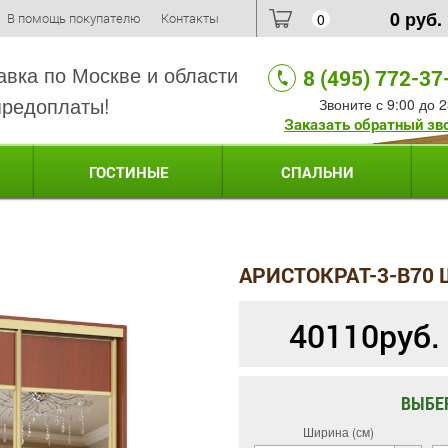
0
руб.
В помощь покупателю
Контакты
0
авка по Москве и области
8 (495) 772-37
предоплаты!
Звоните с 9:00 до 2
Заказать обратный зв
ГОСТИНЫЕ
СПАЛЬНИ
АРИСТОКРАТ-3-B70
40110
руб.
ВЫБЕ
Ширина (см)