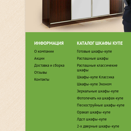
ИНФОРМАЦИЯ
КАТАЛОГ ШКАФЫ КУПЕ
О компании
Готовые шкафы-купе
Акции
Распашные шкафы
Доставка и сборка
Распашные классичекие
шкафы
Отзывы
Шкафы-купе Классика
Контакты
Шкафы-купе Эконом
Зеркальные шкафы-купе
Фотопечать на шкафах-купе
Пескоструйные шкафы-купе
Оракал шкафы-купе
Лдсп шкафы-купе
2-х дверные шкафы-купе