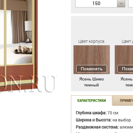
150
Цвет корпуса
Цвет 
Поменять
Поме
Ясень Шимо
Ясень
темный
тем
ХАРАКТЕРИСТИКИ
ПРИМЕ
Глубина шкафа:
70 см
Ширина и Высота:
на выбор
Раздвижная система:
алюми