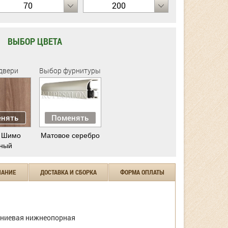
70
200
ВЫБОР ЦВЕТА
двери
Выбор фурнитуры
нять
Поменять
 Шимо
Матовое серебро
ный
ЧАНИЕ
ДОСТАВКА И СБОРКА
ФОРМА ОПЛАТЫ
ниевая нижнеопорная