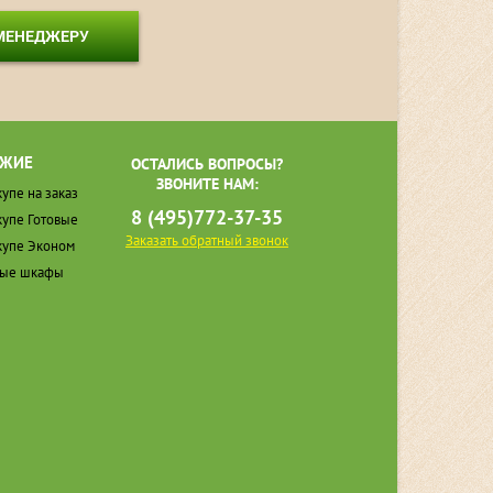
 МЕНЕДЖЕРУ
ЖИЕ
ОСТАЛИСЬ ВОПРОСЫ?
ЗВОНИТЕ НАМ:
упе на заказ
8 (495)772-37-35
упе Готовые
Заказать обратный звонок
упе Эконом
ные шкафы