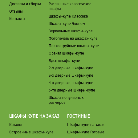
Доставка и сборка
Распашные классичекие
шкафы
Отзывы
Шкафы-купе Классика
Контакты
Шкафы-купе Эконом
Зеркальные шкафы-купе
Фотопечать на шкафах-купе
Пескоструйные шкафы-купе
Оракал шкафы-купе
Лдсп шкафы-купе
2-х дверные шкафы-купе
3-х дверные шкафы-купе
4-х дверные шкафы-купе
5-ти дверные шкафы-купе
Шкафы популярных
размеров
ШКАФЫ КУПЕ НА ЗАКАЗ
ГОСТИНЫЕ
Каталог
Шкафы-купе на заказ
Встроенные шкафы-купе
Шкафы-купе Готовые