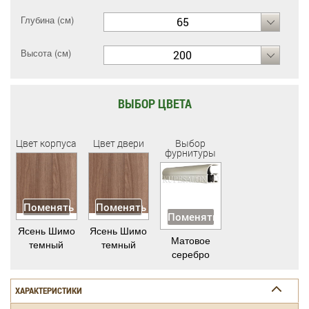
Глубина (см)
65
Высота (см)
200
ВЫБОР ЦВЕТА
Цвет корпуса
Цвет двери
Выбор
фурнитуры
Поменять
Поменять
Поменять
Ясень Шимо
Ясень Шимо
Матовое
темный
темный
серебро
ХАРАКТЕРИСТИКИ