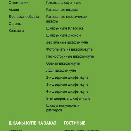
О компании
Готовые шкафы-купе
Акции
Распашные шкафы
Доставка и сборка
Распашные классичекие
шкафы
Отзывы
Шкафы-купе Классика
Контакты
Шкафы-купе Эконом
Зеркальные шкафы-купе
Фотопечать на шкафах-купе
Пескоструйные шкафы-купе
Оракал шкафы-купе
Лдсп шкафы-купе
2-х дверные шкафы-купе
3-х дверные шкафы-купе
4-х дверные шкафы-купе
5-ти дверные шкафы-купе
Шкафы популярных
размеров
ШКАФЫ КУПЕ НА ЗАКАЗ
ГОСТИНЫЕ