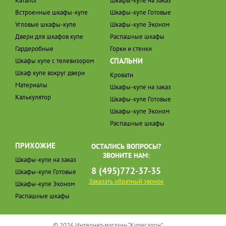
Каталог
Шкафы-купе на заказ
Встроенные шкафы-купе
Шкафы-купе Готовые
Угловые шкафы-купе
Шкафы-купе Эконом
Двери для шкафов купе
Распашные шкафы
Гардеробные
Горки и стенки
СПАЛЬНИ
Шкафы купе с телевизором
Шкаф купе вокруг двери
Кровати
Материалы
Шкафы-купе на заказ
Калькулятор
Шкафы-купе Готовые
Шкафы-купе Эконом
Распашные шкафы
ПРИХОЖИЕ
ОСТАЛИСЬ ВОПРОСЫ?
ЗВОНИТЕ НАМ:
Шкафы-купе на заказ
8 (495)772-37-35
Шкафы-купе Готовые
Заказать обратный звонок
Шкафы-купе Эконом
Распашные шкафы
© 2026 Интернет-магазин “Купесалон”