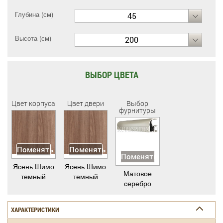
Глубина (см)
45
Высота (см)
200
ВЫБОР ЦВЕТА
Цвет корпуса
Цвет двери
Выбор
фурнитуры
Поменять
Поменять
Поменять
Ясень Шимо
Ясень Шимо
Матовое
темный
темный
серебро
ХАРАКТЕРИСТИКИ