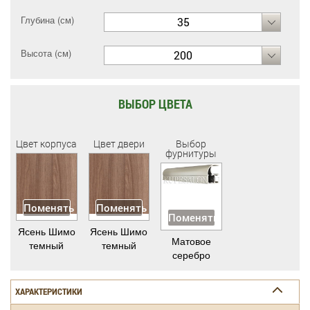
Глубина (см)
35
Высота (см)
200
ВЫБОР ЦВЕТА
Цвет корпуса
Цвет двери
Выбор
фурнитуры
Поменять
Поменять
Поменять
Ясень Шимо
Ясень Шимо
Матовое
темный
темный
серебро
ХАРАКТЕРИСТИКИ