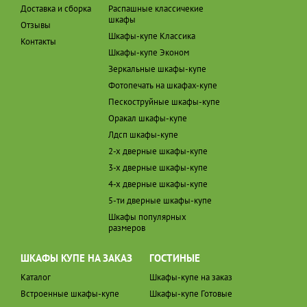
Доставка и сборка
Распашные классичекие
шкафы
Отзывы
Шкафы-купе Классика
Контакты
Шкафы-купе Эконом
Зеркальные шкафы-купе
Фотопечать на шкафах-купе
Пескоструйные шкафы-купе
Оракал шкафы-купе
Лдсп шкафы-купе
2-х дверные шкафы-купе
3-х дверные шкафы-купе
4-х дверные шкафы-купе
5-ти дверные шкафы-купе
Шкафы популярных
размеров
ШКАФЫ КУПЕ НА ЗАКАЗ
ГОСТИНЫЕ
Каталог
Шкафы-купе на заказ
Встроенные шкафы-купе
Шкафы-купе Готовые