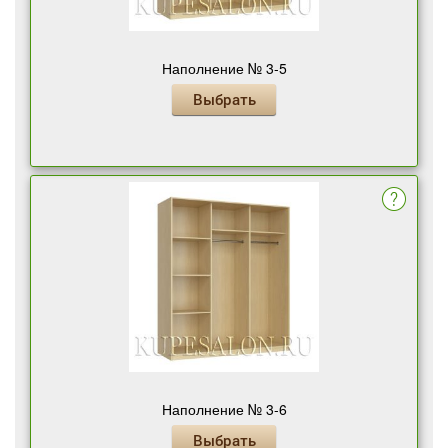
Наполнение № 3-5
Выбрать
Наполнение № 3-6
Выбрать