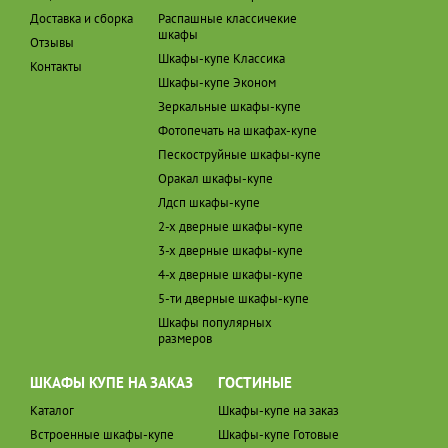
Доставка и сборка
Распашные классичекие
шкафы
Отзывы
Шкафы-купе Классика
Контакты
Шкафы-купе Эконом
Зеркальные шкафы-купе
Фотопечать на шкафах-купе
Пескоструйные шкафы-купе
Оракал шкафы-купе
Лдсп шкафы-купе
2-х дверные шкафы-купе
3-х дверные шкафы-купе
4-х дверные шкафы-купе
5-ти дверные шкафы-купе
Шкафы популярных
размеров
ШКАФЫ КУПЕ НА ЗАКАЗ
ГОСТИНЫЕ
Каталог
Шкафы-купе на заказ
Встроенные шкафы-купе
Шкафы-купе Готовые