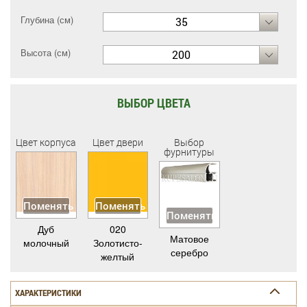
Глубина (см)
35
Высота (см)
200
ВЫБОР ЦВЕТА
Цвет корпуса
Цвет двери
Выбор
фурнитуры
Поменять
Поменять
Поменять
Дуб
020
Матовое
молочный
Золотисто-
серебро
желтый
ХАРАКТЕРИСТИКИ