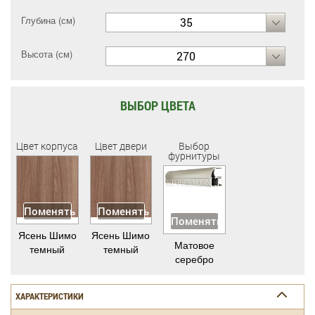
Глубина (см)
35
Высота (см)
270
ВЫБОР ЦВЕТА
Цвет корпуса
Цвет двери
Выбор
фурнитуры
Поменять
Поменять
Поменять
Ясень Шимо
Ясень Шимо
Матовое
темный
темный
серебро
ХАРАКТЕРИСТИКИ