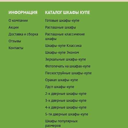
ИНФОРМАЦИЯ
КАТАЛОГ ШКАФЫ КУПЕ
О компании
Готовые шкафы-купе
Акции
Распашные шкафы
Доставка и сборка
Распашные классичекие
шкафы
Отзывы
Шкафы-купе Классика
Контакты
Шкафы-купе Эконом
Зеркальные шкафы-купе
Фотопечать на шкафах-купе
Пескоструйные шкафы-купе
Оракал шкафы-купе
Лдсп шкафы-купе
2-х дверные шкафы-купе
3-х дверные шкафы-купе
4-х дверные шкафы-купе
5-ти дверные шкафы-купе
Шкафы популярных
размеров