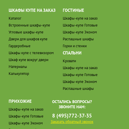
ШКАФЫ КУПЕ НА ЗАКАЗ
ГОСТИНЫЕ
Каталог
Шкафы-купе на заказ
Встроенные шкафы-купе
Шкафы-купе Готовые
Угловые шкафы-купе
Шкафы-купе Эконом
Двери для шкафов купе
Распашные шкафы
Гардеробные
Горки и стенки
СПАЛЬНИ
Шкафы купе с телевизором
Шкаф купе вокруг двери
Кровати
Материалы
Шкафы-купе на заказ
Калькулятор
Шкафы-купе Готовые
Шкафы-купе Эконом
Распашные шкафы
ПРИХОЖИЕ
ОСТАЛИСЬ ВОПРОСЫ?
ЗВОНИТЕ НАМ:
Шкафы-купе на заказ
8 (495)772-37-35
Шкафы-купе Готовые
Заказать обратный звонок
Шкафы-купе Эконом