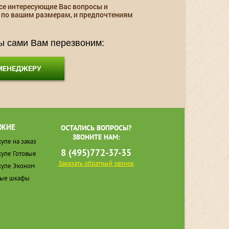
се интересующие Вас вопросы и
 по вашим размерам, и предпочтениям
мы сами Вам перезвоним:
 МЕНЕДЖЕРУ
ЖИЕ
ОСТАЛИСЬ ВОПРОСЫ?
ЗВОНИТЕ НАМ:
упе на заказ
8 (495)772-37-35
упе Готовые
Заказать обратный звонок
упе Эконом
ные шкафы