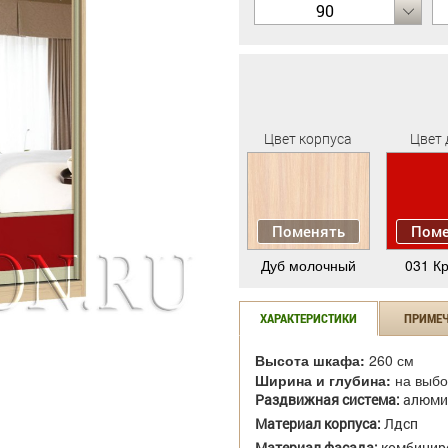
90
Цвет корпуса
Цвет 
Поменять
Поме
Дуб молочный
031 К
ХАРАКТЕРИСТИКИ
ПРИМЕ
Высота шкафа:
260 см
Ширина и глубина:
на выбо
Раздвижная система:
алюми
Материал корпуса:
Лдсп
Материал фасада:
комбиниро