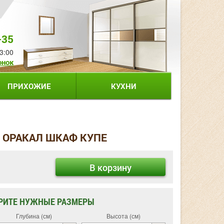
-35
3:00
онок
ПРИХОЖИЕ
КУХНИ
0 ОРАКАЛ ШКАФ КУПЕ
В корзину
РИТЕ НУЖНЫЕ РАЗМЕРЫ
Глубина (см)
Высота (см)