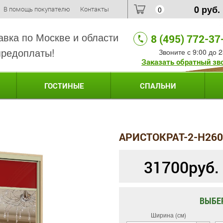
0
руб.
В помощь покупателю
Контакты
0
авка по Москве и области
8 (495) 772-37
предоплаты!
Звоните с 9:00 до 2
Заказать обратный зв
ГОСТИНЫЕ
СПАЛЬНИ
АРИСТОКРАТ-2-H26
31700
руб.
ВЫБЕ
Ширина (см)