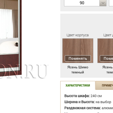
90
Цвет корпуса
Цвет 
Поменять
Поме
Ясень Шимо
Ясень
темный
тем
ХАРАКТЕРИСТИКИ
ПРИМЕ
Высота шкафа:
240 см
Ширина и Высота:
на выбор
Раздвижная система:
алюми