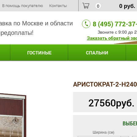
0
руб.
В помощь покупателю
Контакты
0
авка по Москве и области
8 (495) 772-37
предоплаты!
Звоните с 9:00 до 2
Заказать обратный зв
ГОСТИНЫЕ
СПАЛЬНИ
АРИСТОКРАТ-2-H24
27560
руб.
ВЫБЕ
Ширина (см)