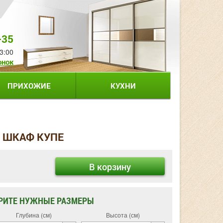
-35
3:00
онок
ПРИХОЖИЕ
КУХНИ
0 ШКАФ КУПЕ
В корзину
РИТЕ НУЖНЫЕ РАЗМЕРЫ
Глубина (см)
Высота (см)