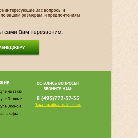
се интересующие Вас вопросы и
 по вашим размерам, и предпочтениям
мы сами Вам перезвоним:
 МЕНЕДЖЕРУ
ЖИЕ
ОСТАЛИСЬ ВОПРОСЫ?
ЗВОНИТЕ НАМ:
упе на заказ
8 (495)772-37-35
упе Готовые
Заказать обратный звонок
упе Эконом
ные шкафы