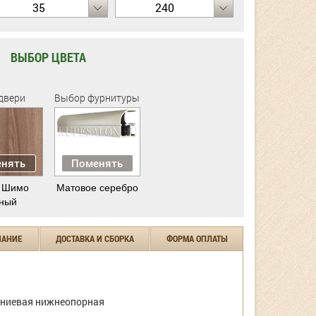
35
240
ВЫБОР ЦВЕТА
двери
Выбор фурнитуры
нять
Поменять
 Шимо
Матовое серебро
ный
ЧАНИЕ
ДОСТАВКА И СБОРКА
ФОРМА ОПЛАТЫ
ниевая нижнеопорная