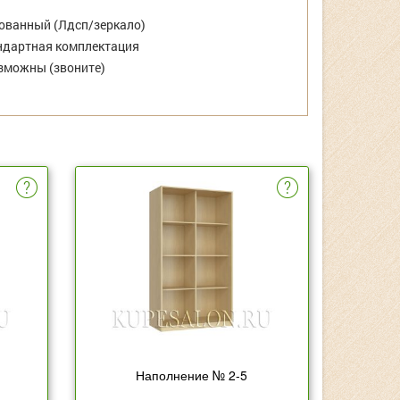
ванный (Лдсп/зеркало)
дартная комплектация
зможны (звоните)
Наполнение № 2-5