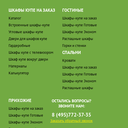
ШКАФЫ КУПЕ НА ЗАКАЗ
ГОСТИНЫЕ
Каталог
Шкафы-купе на заказ
Встроенные шкафы-купе
Шкафы-купе Готовые
Угловые шкафы-купе
Шкафы-купе Эконом
Двери для шкафов купе
Распашные шкафы
Гардеробные
Горки и стенки
СПАЛЬНИ
Шкафы купе с телевизором
Шкаф купе вокруг двери
Кровати
Материалы
Шкафы-купе на заказ
Калькулятор
Шкафы-купе Готовые
Шкафы-купе Эконом
Распашные шкафы
ПРИХОЖИЕ
ОСТАЛИСЬ ВОПРОСЫ?
ЗВОНИТЕ НАМ:
Шкафы-купе на заказ
8 (495)772-37-35
Шкафы-купе Готовые
Заказать обратный звонок
Шкафы-купе Эконом