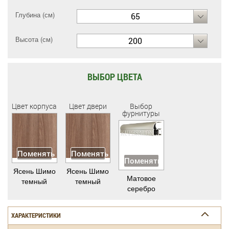
Глубина (см)
65
Высота (см)
200
ВЫБОР ЦВЕТА
Цвет корпуса
Цвет двери
Выбор
фурнитуры
Поменять
Поменять
Поменять
Ясень Шимо
Ясень Шимо
Матовое
темный
темный
серебро
ХАРАКТЕРИСТИКИ