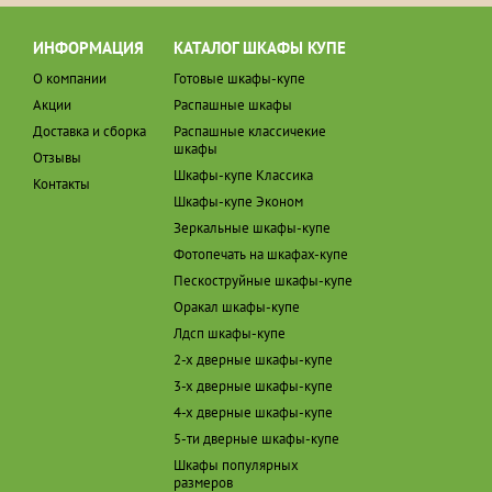
ИНФОРМАЦИЯ
КАТАЛОГ ШКАФЫ КУПЕ
О компании
Готовые шкафы-купе
Акции
Распашные шкафы
Доставка и сборка
Распашные классичекие
шкафы
Отзывы
Шкафы-купе Классика
Контакты
Шкафы-купе Эконом
Зеркальные шкафы-купе
Фотопечать на шкафах-купе
Пескоструйные шкафы-купе
Оракал шкафы-купе
Лдсп шкафы-купе
2-х дверные шкафы-купе
3-х дверные шкафы-купе
4-х дверные шкафы-купе
5-ти дверные шкафы-купе
Шкафы популярных
размеров