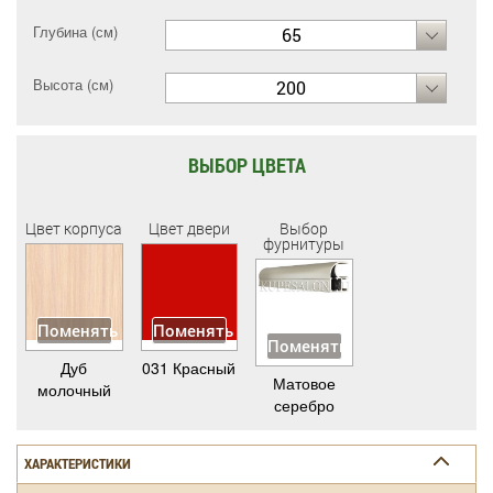
Глубина (см)
65
Высота (см)
200
ВЫБОР ЦВЕТА
Цвет корпуса
Цвет двери
Выбор
фурнитуры
Поменять
Поменять
Поменять
Дуб
031 Красный
Матовое
молочный
серебро
ХАРАКТЕРИСТИКИ