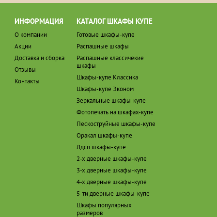
ИНФОРМАЦИЯ
КАТАЛОГ ШКАФЫ КУПЕ
О компании
Готовые шкафы-купе
Акции
Распашные шкафы
Доставка и сборка
Распашные классичекие
шкафы
Отзывы
Шкафы-купе Классика
Контакты
Шкафы-купе Эконом
Зеркальные шкафы-купе
Фотопечать на шкафах-купе
Пескоструйные шкафы-купе
Оракал шкафы-купе
Лдсп шкафы-купе
2-х дверные шкафы-купе
3-х дверные шкафы-купе
4-х дверные шкафы-купе
5-ти дверные шкафы-купе
Шкафы популярных
размеров