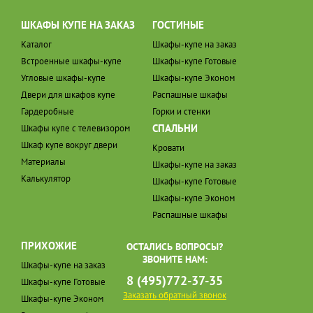
ШКАФЫ КУПЕ НА ЗАКАЗ
ГОСТИНЫЕ
Каталог
Шкафы-купе на заказ
Встроенные шкафы-купе
Шкафы-купе Готовые
Угловые шкафы-купе
Шкафы-купе Эконом
Двери для шкафов купе
Распашные шкафы
Гардеробные
Горки и стенки
СПАЛЬНИ
Шкафы купе с телевизором
Шкаф купе вокруг двери
Кровати
Материалы
Шкафы-купе на заказ
Калькулятор
Шкафы-купе Готовые
Шкафы-купе Эконом
Распашные шкафы
ПРИХОЖИЕ
ОСТАЛИСЬ ВОПРОСЫ?
ЗВОНИТЕ НАМ:
Шкафы-купе на заказ
8 (495)772-37-35
Шкафы-купе Готовые
Заказать обратный звонок
Шкафы-купе Эконом