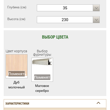
Глубина (см)
35
Высота (см)
230
ВЫБОР ЦВЕТА
Цвет корпуса
Выбор
фурнитуры
Поменять
Поменять
Дуб
Матовое
молочный
серебро
ХАРАКТЕРИСТИКИ