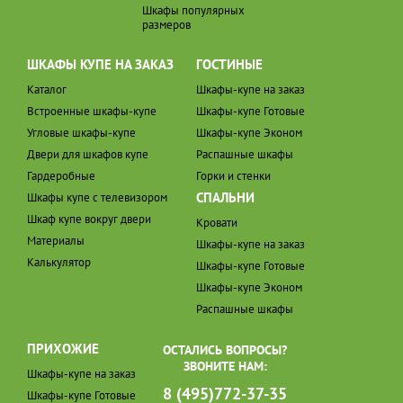
Шкафы популярных
размеров
ШКАФЫ КУПЕ НА ЗАКАЗ
ГОСТИНЫЕ
Каталог
Шкафы-купе на заказ
Встроенные шкафы-купе
Шкафы-купе Готовые
Угловые шкафы-купе
Шкафы-купе Эконом
Двери для шкафов купе
Распашные шкафы
Гардеробные
Горки и стенки
СПАЛЬНИ
Шкафы купе с телевизором
Шкаф купе вокруг двери
Кровати
Материалы
Шкафы-купе на заказ
Калькулятор
Шкафы-купе Готовые
Шкафы-купе Эконом
Распашные шкафы
ПРИХОЖИЕ
ОСТАЛИСЬ ВОПРОСЫ?
ЗВОНИТЕ НАМ:
Шкафы-купе на заказ
8 (495)772-37-35
Шкафы-купе Готовые