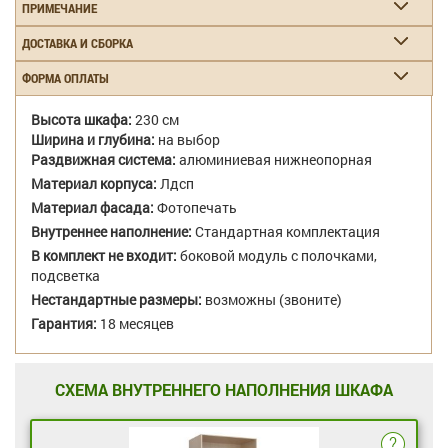
ПРИМЕЧАНИЕ
ДОСТАВКА И СБОРКА
ФОРМА ОПЛАТЫ
Высота шкафа:
230 см
Ширина и глубина:
на выбор
Раздвижная система:
алюминиевая нижнеопорная
Материал корпуса:
Лдсп
Материал фасада:
Фотопечать
Внутреннее наполнение:
Стандартная комплектация
В комплект не входит:
боковой модуль с полочками,
подсветка
Нестандартные размеры:
возможны (звоните)
Гарантия:
18 месяцев
СХЕМА ВНУТРЕННЕГО НАПОЛНЕНИЯ ШКАФА