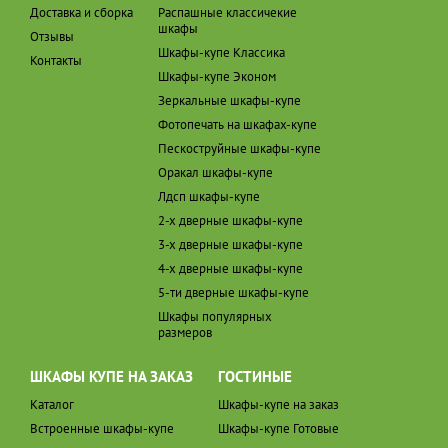
Доставка и сборка
Распашные классичекие
шкафы
Отзывы
Шкафы-купе Классика
Контакты
Шкафы-купе Эконом
Зеркальные шкафы-купе
Фотопечать на шкафах-купе
Пескоструйные шкафы-купе
Оракал шкафы-купе
Лдсп шкафы-купе
2-х дверные шкафы-купе
3-х дверные шкафы-купе
4-х дверные шкафы-купе
5-ти дверные шкафы-купе
Шкафы популярных
размеров
ШКАФЫ КУПЕ НА ЗАКАЗ
ГОСТИНЫЕ
Каталог
Шкафы-купе на заказ
Встроенные шкафы-купе
Шкафы-купе Готовые