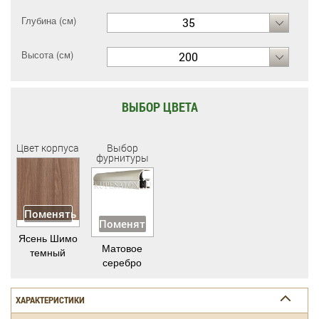
Глубина (см)
35
Высота (см)
200
ВЫБОР ЦВЕТА
Цвет корпуса
Выбор
фурнитуры
Поменять
Поменять
Ясень Шимо
Матовое
темный
серебро
ХАРАКТЕРИСТИКИ